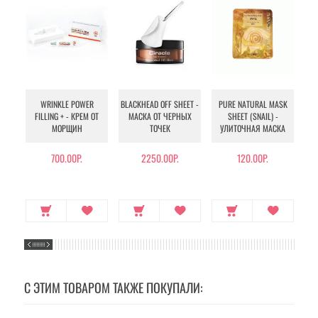
WRINKLE POWER
BLACKHEAD OFF SHEET -
PURE NATURAL MASK
MU
FILLING + - КРЕМ ОТ
МАСКА ОТ ЧЕРНЫХ
SHEET (SNAIL) -
- 
МОРЩИН
ТОЧЕК
УЛИТОЧНАЯ МАСКА
Э
700.00Р.
2250.00Р.
120.00Р.
С ЭТИМ ТОВАРОМ ТАКЖЕ ПОКУПАЛИ: