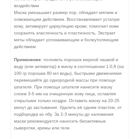
воздействии
Маска умешьшает размер пор, обладает мягким и
освежающим действием. Восстанавливает усталую
кожу, активирует циркуляцию крови, помогает коже
сохранять эластичность и пластичность. Экстракт
мяты обладает успокаивающим и болеутоляющим
действием.
Применение
: положить порошок мерной чашкой и
воду (или активатор) в миску в соотношении 1:0,8 (на
100 гр порошка 80 мл воды), быстрыми движениями
перемешайте до однородной массы при помощи
шпателя. При помощи шпателя нанесите маску
слоем 3-5 мм на очищенную кожу лица, оставляя
открытыми только ноздри. Оставить маску на 20-25
минут до застывания. Удалить её одним пластом, от
подбородка ко лбу. За 2-3 минуты до наложения
маски рекомендуется наносить биоактивные
сыворотки, кремы или гели.