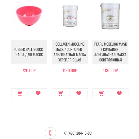
COLLAGEN MODELING
PEARL MODELING MASK
G
RUBBER BALL 300СС -
MASK / CONTAINER -
/ CONTAINER -
M
ЧАША ДЛЯ МАСОК
АЛЬГИНАТНАЯ МАСКА
АЛЬГИНАТНАЯ МАСКА
АЛ
УКРЕПЛЯЮЩАЯ
ОСВЕТЛЯЮЩАЯ
А
720.00Р.
1130.00Р.
1130.00Р.
+7 (495) 204-15-90