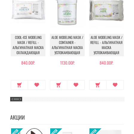
COOL-ICE MODELING
ALOE MODELING MASK /
ALOE MODELING MASK /
PE
MASK / REFILL -
CONTAINER -
REFILL - АЛЬГИНАТНАЯ
АЛЬГИНАТНАЯ МАСКА
АЛЬГИНАТНАЯ МАСКА
МАСКА
АЛ
ОХЛАЖДАЮЩАЯ
УСПОКАИВАЮЩАЯ
УСПОКАИВАЮЩАЯ
840.00Р.
1130.00Р.
840.00Р.
АКЦИИ