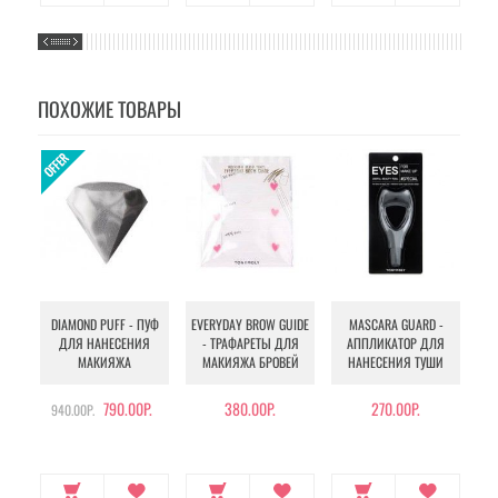
ПОХОЖИЕ ТОВАРЫ
DIAMOND PUFF - ПУФ
EVERYDAY BROW GUIDE
MASCARA GUARD -
ДЛЯ НАНЕСЕНИЯ
- ТРАФАРЕТЫ ДЛЯ
АППЛИКАТОР ДЛЯ
К
МАКИЯЖА
МАКИЯЖА БРОВЕЙ
НАНЕСЕНИЯ ТУШИ
790.00Р.
380.00Р.
270.00Р.
940.00Р.