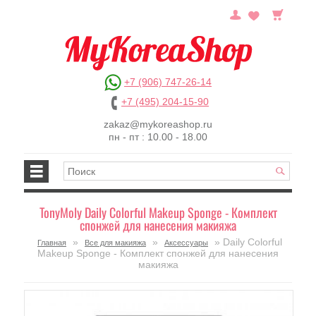
+7 (906) 747-26-14
+7 (495) 204-15-90
zakaz@mykoreashop.ru
пн - пт : 10.00 - 18.00
TonyMoly Daily Colorful Makeup Sponge - Комплект
спонжей для нанесения макияжа
»
»
» Daily Colorful
Главная
Все для макияжа
Аксессуары
Makeup Sponge - Комплект спонжей для нанесения
макияжа