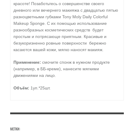
красоте! Позаботьтесь о совершенстве своего
дневного или вечернего макияжа с двадцатью пятью
разноцветными губками Tony Moly Daily Colorful
Makeup Sponge. С их помощью использование
разнообразных косметических средств будет
простым и потрясающе приятным. Красивые и
безукоризненно ровные поверхности бережно
касаются вашей кожи, мягко наносят макияж.
Применение:
смочите спонж в нужном продукте
(например, в ББ-креме), нанесите мягкими
движениями на лицо.
Объём:
1уп.*25шт.
МЕТКИ: