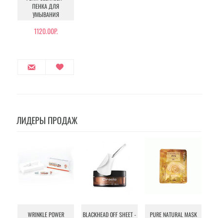
ПЕНКА ДЛЯ
УМЫВАНИЯ
1120.00Р.
ЛИДЕРЫ ПРОДАЖ
WRINKLE POWER
BLACKHEAD OFF SHEET -
PURE NATURAL MASK
MU