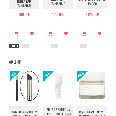
ПЕНКА ДЛЯ
УМЫВАНИЯ
МАСЛО
УМЫВАНИЯ
600.00Р.
1010.00Р.
2420.00Р.
АКЦИИ
AQUA O2 SHIELD UV
B
ANGLED EYE SHADOW
BEAN CREAM - КРЕМ С
PROTECTION - КРЕМ С