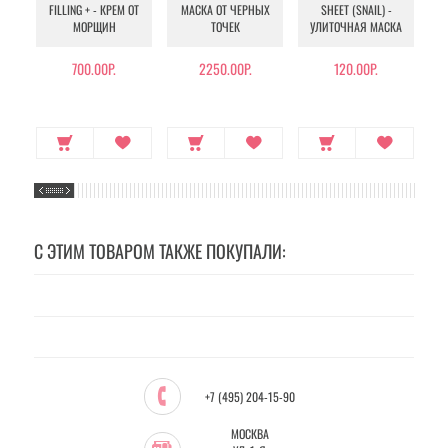
FILLING + - КРЕМ ОТ
МАСКА ОТ ЧЕРНЫХ
SHEET (SNAIL) -
- 
МОРЩИН
ТОЧЕК
УЛИТОЧНАЯ МАСКА
Э
700.00Р.
2250.00Р.
120.00Р.
С ЭТИМ ТОВАРОМ ТАКЖЕ ПОКУПАЛИ:
+7 (495) 204-15-90
МОСКВА