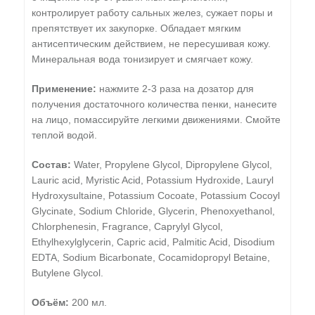
контролирует работу сальных желез, сужает поры и
препятствует их закупорке. Обладает мягким
антисептическим действием, не пересушивая кожу.
Минеральная вода тонизирует и смягчает кожу.
Применение:
нажмите 2-3 раза на дозатор для
получения достаточного количества пенки, нанесите
на лицо, помассируйте легкими движениями. Смойте
теплой водой.
Состав:
Water, Propylene Glycol, Dipropylene Glycol,
Lauric acid, Myristic Acid, Potassium Hydroxide, Lauryl
Hydroxysultaine, Potassium Cocoate, Potassium Cocoyl
Glycinate, Sodium Chloride, Glycerin, Phenoxyethanol,
Chlorphenesin, Fragrance, Caprylyl Glycol,
Ethylhexylglycerin, Capric acid, Palmitic Acid, Disodium
EDTA, Sodium Bicarbonate, Cocamidopropyl Betaine,
Butylene Glycol.
Объём:
200 мл.