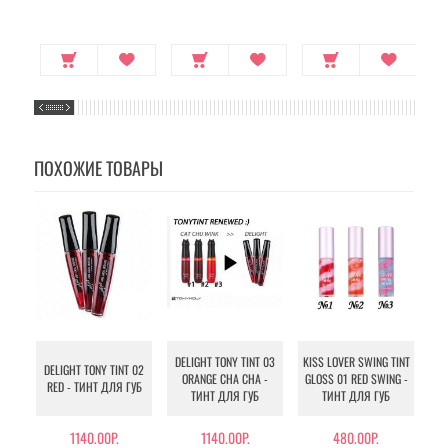
ПОХОЖИЕ ТОВАРЫ
DELIGHT TONY TINT 03
KISS LOVER SWING TINT
KIS
DELIGHT TONY TINT 02
ORANGE CHA CHA -
GLOSS 01 RED SWING -
LI
RED - ТИНТ ДЛЯ ГУБ
ТИНТ ДЛЯ ГУБ
ТИНТ ДЛЯ ГУБ
1140.00Р.
1140.00Р.
480.00Р.