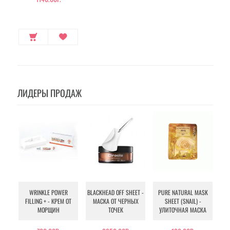
ЛИДЕРЫ ПРОДАЖ
WRINKLE POWER
BLACKHEAD OFF SHEET -
PURE NATURAL MASK
MU
FILLING + - КРЕМ ОТ
МАСКА ОТ ЧЕРНЫХ
SHEET (SNAIL) -
- 
МОРЩИН
ТОЧЕК
УЛИТОЧНАЯ МАСКА
Э