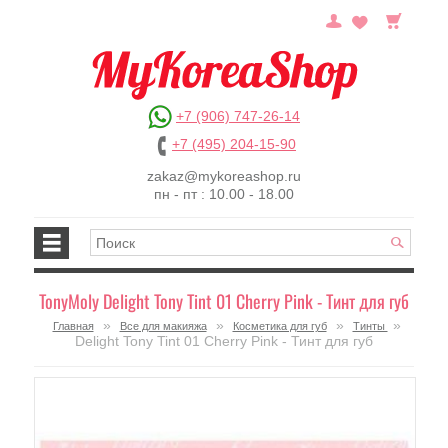
+7 (906) 747-26-14
+7 (495) 204-15-90
zakaz@mykoreashop.ru
пн - пт : 10.00 - 18.00
TonyMoly Delight Tony Tint 01 Cherry Pink - Тинт для губ
»
»
»
»
Главная
Все для макияжа
Косметика для губ
Тинты
Delight Tony Tint 01 Cherry Pink - Тинт для губ