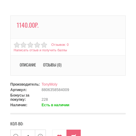
1140.00Р.
Отзывов: 0
Написать отзыв и получить баллы
ОПИСАНИЕ
ОТЗЫВЫ (0)
Производитель:
TonyMoly
Артикул:
8806358584009
Бонусы за
покупку:
228
Наличие:
Есть в наличии
КОЛ-ВО: