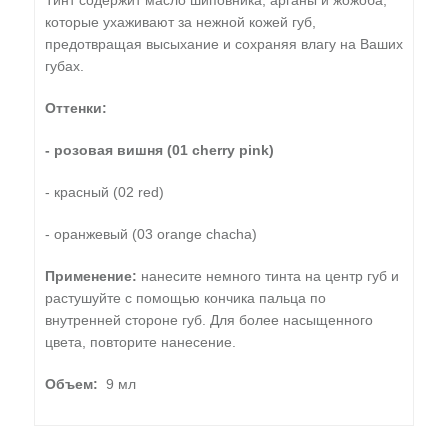
Тинт содержит масло шиповника, арганы и жожоба,
которые ухаживают за нежной кожей губ,
предотвращая высыхание и сохраняя влагу на Ваших
губах.
Оттенки:
- розовая вишня (01 cherry pink)
- красный (02 red)
- оранжевый (03 orange chacha)
Применение:
нанесите немного тинта на центр губ и
растушуйте с помощью кончика пальца по
внутренней стороне губ. Для более насыщенного
цвета, повторите нанесение.
Объем:
9 мл