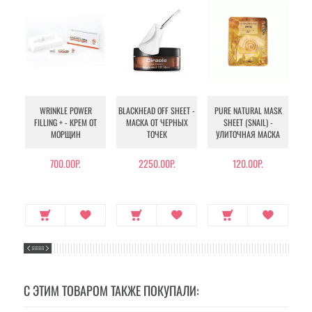
WRINKLE POWER
BLACKHEAD OFF SHEET -
PURE NATURAL MASK
MU
FILLING + - КРЕМ ОТ
МАСКА ОТ ЧЕРНЫХ
SHEET (SNAIL) -
- 
МОРЩИН
ТОЧЕК
УЛИТОЧНАЯ МАСКА
Э
700.00Р.
2250.00Р.
120.00Р.
С ЭТИМ ТОВАРОМ ТАКЖЕ ПОКУПАЛИ: