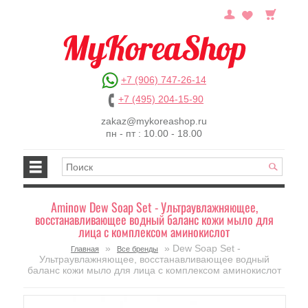
+7 (906) 747-26-14
+7 (495) 204-15-90
zakaz@mykoreashop.ru
пн - пт : 10.00 - 18.00
Aminow Dew Soap Set - Ультраувлажняющее,
восстанавливающее водный баланс кожи мыло для
лица с комплексом аминокислот
»
» Dew Soap Set -
Главная
Все бренды
Ультраувлажняющее, восстанавливающее водный
баланс кожи мыло для лица с комплексом аминокислот