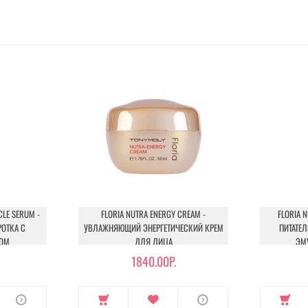
CLE SERUM -
FLORIA NUTRA ENERGY CREAM -
FLORIA 
ОТКА С
УВЛАЖНЯЮЩИЙ ЭНЕРГЕТИЧЕСКИЙ КРЕМ
ПИТАТЕ
ЛОМ
ДЛЯ ЛИЦА
ЭМ
1840.00Р.