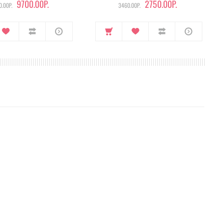
9700.00Р.
2750.00Р.
.00Р.
3460.00Р.