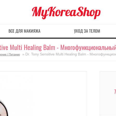
ВСЕ ДЛЯ МАКИЯЖА
УХОД ЗА ТЕЛОМ
sitive Multi Healing Balm - Многофункциональн
» Dr. Tony Sensitive Multi Healing Balm - Многофунк
ение / Питание