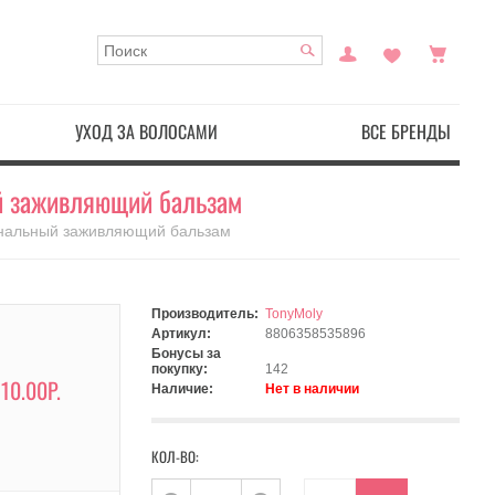
УХОД ЗА ВОЛОСАМИ
ВСЕ БРЕНДЫ
ый заживляющий бальзам
циональный заживляющий бальзам
Производитель:
TonyMoly
Артикул:
8806358535896
Бонусы за
покупку:
142
710.00Р.
Наличие:
Нет в наличии
КОЛ-ВО: