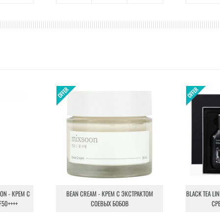
ION - КРЕМ С
BEAN CREAM - КРЕМ С ЭКСТРАКТОМ
BLACK TEA LI
F50++++
СОЕВЫХ БОБОВ
СР