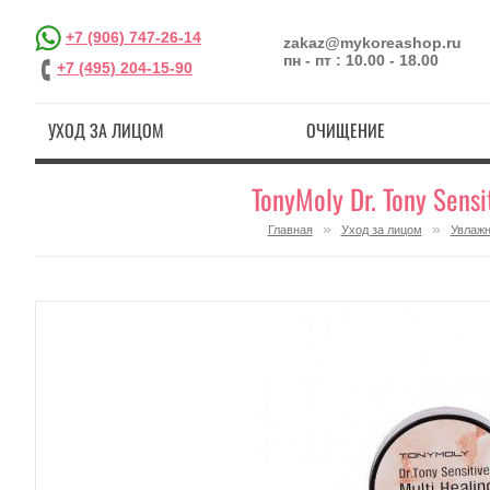
+7 (906) 747-26-14
zakaz@mykoreashop.ru
пн - пт : 10.00 - 18.00
+7 (495) 204-15-90
УХОД ЗА ЛИЦОМ
ОЧИЩЕНИЕ
TonyMoly Dr. Tony Sen
»
»
Главная
Уход за лицом
Увлажн