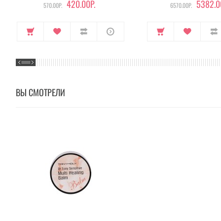
420.00Р.
5382.0
570.00Р.
6570.00Р.
ВЫ СМОТРЕЛИ