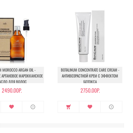
M MOROCCO ARGAN OIL -
BOTALINUM CONCENTRATE CARE CREAM -
Е АРГАНОВОЕ МАРОККАНСКОЕ
АНТИВОЗРАСТНОЙ КРЕМ С ЭФФЕКТОМ
АСЛО ДЛЯ ВОЛОС
БОТОКСА
2490.00Р.
2750.00Р.