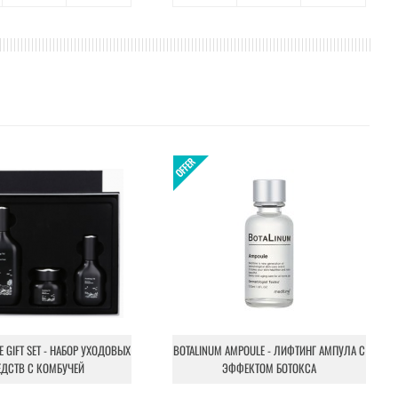
NE GIFT SET - НАБОР УХОДОВЫХ
BOTALINUM AMPOULE - ЛИФТИНГ АМПУЛА С
ЕДСТВ С КОМБУЧЕЙ
ЭФФЕКТОМ БОТОКСА