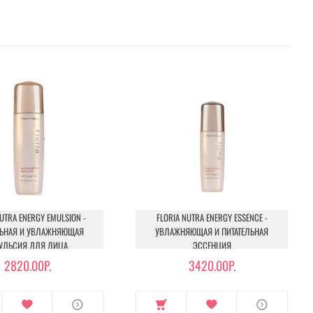
NUTRA ENERGY EMULSION -
FLORIA NUTRA ENERGY ESSENCE -
ЛЬНАЯ И УВЛАЖНЯЮЩАЯ
УВЛАЖНЯЮЩАЯ И ПИТАТЕЛЬНАЯ
УЛЬСИЯ ДЛЯ ЛИЦА
ЭССЕНЦИЯ
2820.00Р.
3420.00Р.