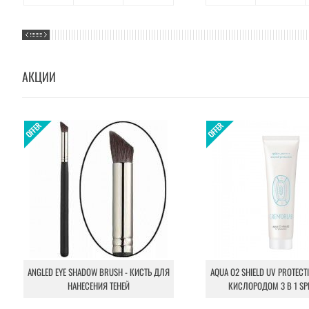
АКЦИИ
ANGLED EYE SHADOW BRUSH - КИСТЬ ДЛЯ
AQUA O2 SHIELD UV PROTECT
НАНЕСЕНИЯ ТЕНЕЙ
КИСЛОРОДОМ 3 В 1 SP