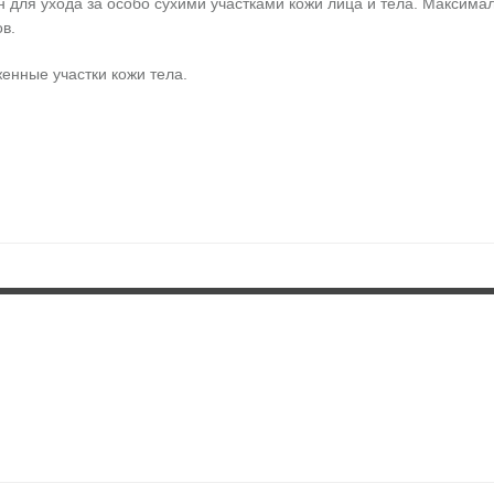
отан для ухода за особо сухими участками кожи лица и тела. Максим
в.
женные участки кожи тела.