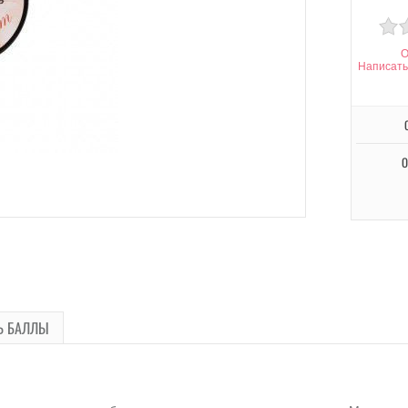
О
Написать
О
Ь БАЛЛЫ