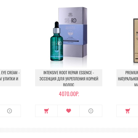
 EYE CREAM -
INTENSIVE ROOT REPAIR ESSENCE -
PREMIU
М УЛИТКИ И
ЭССЕНЦИЯ ДЛЯ УКРЕПЛЕНИЯ КОРНЕЙ
НАТУРАЛЬНО
ВОЛОС
М
4070.00Р.