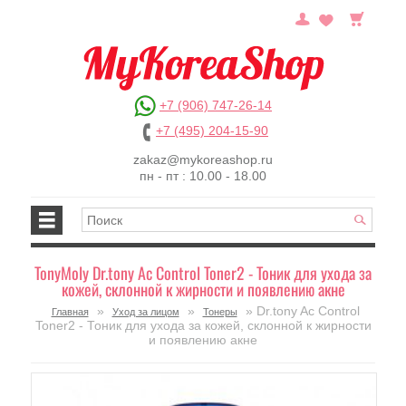
+7 (906) 747-26-14
+7 (495) 204-15-90
zakaz@mykoreashop.ru
пн - пт : 10.00 - 18.00
TonyMoly Dr.tony Ac Control Toner2 - Тоник для ухода за
кожей, склонной к жирности и появлению акне
»
»
» Dr.tony Ac Control
Главная
Уход за лицом
Тонеры
Toner2 - Тоник для ухода за кожей, склонной к жирности
и появлению акне