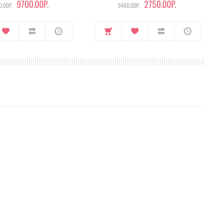
9700.00Р.
2750.00Р.
.00Р.
3460.00Р.