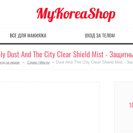
ВСЕ ДЛЯ МАКИЯЖА
УХОД ЗА ТЕЛОМ
ly Dust And The City Clear Shield Mist - Защитн
»
» Dust And The City Clear Shield Mist - З
ход за лицом
Спреи / Мисты
1