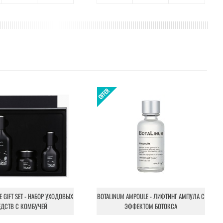
NE GIFT SET - НАБОР УХОДОВЫХ
BOTALINUM AMPOULE - ЛИФТИНГ АМПУЛА С
ЕДСТВ С КОМБУЧЕЙ
ЭФФЕКТОМ БОТОКСА