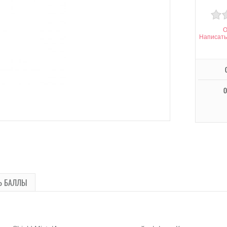
О
Написать
О
Ь БАЛЛЫ