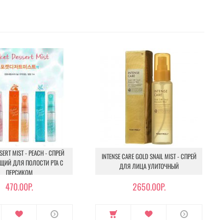
SERT MIST - PEACH - СПРЕЙ
INTENSE CARE GOLD SNAIL MIST - CПРЕЙ
ЩИЙ ДЛЯ ПОЛОСТИ РТА С
ДЛЯ ЛИЦА УЛИТОЧНЫЙ
ПЕРСИКОМ
470.00Р.
2650.00Р.