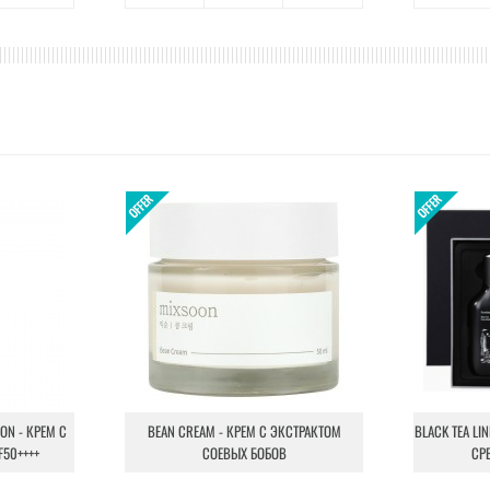
ION - КРЕМ С
BEAN CREAM - КРЕМ С ЭКСТРАКТОМ
BLACK TEA LI
F50++++
СОЕВЫХ БОБОВ
СР