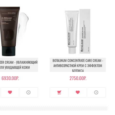
BOTALINUM CONCENTRATE CARE CREAM -
IZER CREAM - УВЛАЖНЯЮЩИЙ
АНТИВОЗРАСТНОЙ КРЕМ С ЭФФЕКТОМ
ДЛЯ УВЯДАЮЩЕЙ КОЖИ
БОТОКСА
6930.00Р.
2750.00Р.