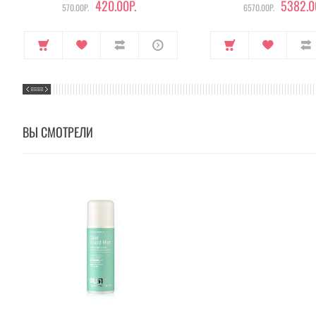
420.00Р.
5382.0
570.00Р.
6570.00Р.
ВЫ СМОТРЕЛИ