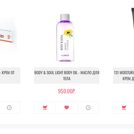
- КРЕМ ОТ
BODY & SOUL LIGHT BODY OIL - МАСЛО ДЛЯ
131 MOISTUR
ТЕЛА
КРЕМ 
950.00Р.