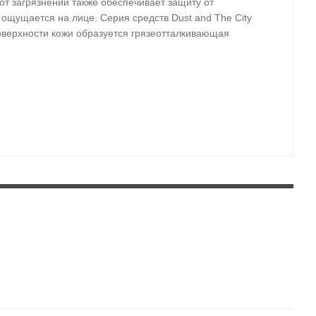
от загрязнений также обеспечивает защиту от
ощущается на лице. Серия средств Dust and The City
оверхности кожи образуется грязеотталкивающая