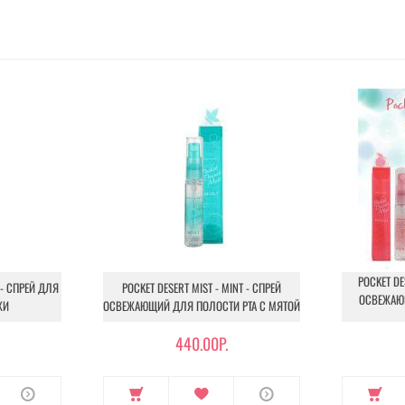
POCKET DE
 - СПРЕЙ ДЛЯ
POCKET DESERT MIST - MINT - СПРЕЙ
ОСВЕЖАЮ
ЖИ
ОСВЕЖАЮЩИЙ ДЛЯ ПОЛОСТИ РТА С МЯТОЙ
440.00Р.