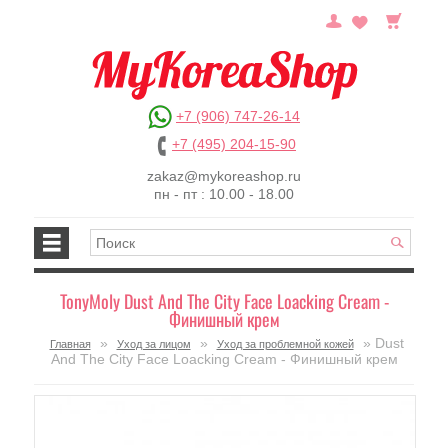
+7 (906) 747-26-14
+7 (495) 204-15-90
zakaz@mykoreashop.ru
пн - пт : 10.00 - 18.00
TonyMoly Dust And The City Face Loacking Cream -
Финишный крем
»
»
» Dust
Главная
Уход за лицом
Уход за проблемной кожей
And The City Face Loacking Cream - Финишный крем