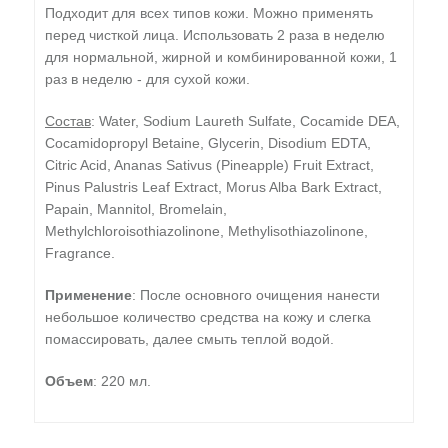
Подходит для всех типов кожи. Можно применять
перед чисткой лица. Использовать 2 раза в неделю
для нормальной, жирной и комбинированной кожи, 1
раз в неделю - для сухой кожи.
Состав
: Water, Sodium Laureth Sulfate, Cocamide DEA,
Cocamidopropyl Betaine, Glycerin, Disodium EDTA,
Citric Acid, Ananas Sativus (Pineapple) Fruit Extract,
Pinus Palustris Leaf Extract, Morus Alba Bark Extract,
Papain, Mannitol, Bromelain,
Methylchloroisothiazolinone, Methylisothiazolinone,
Fragrance.
Применение
: После основного очищения нанести
небольшое количество средства на кожу и слегка
помассировать, далее смыть теплой водой.
Объем
: 220 мл.