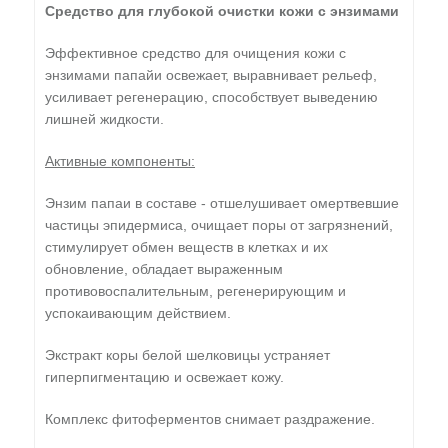
Средство для глубокой очистки кожи с энзимами
Эффективное средство для очищения кожи с
энзимами папайи освежает, выравнивает рельеф,
усиливает регенерацию, способствует выведению
лишней жидкости.
Активные компоненты:
Энзим папаи в составе - отшелушивает омертвевшие
частицы эпидермиса, очищает поры от загрязнений,
стимулирует обмен веществ в клетках и их
обновление, обладает выраженным
противовоспалительным, регенерирующим и
успокаивающим действием.
Экстракт коры белой шелковицы устраняет
гиперпигментацию и освежает кожу.
Комплекс фитоферментов снимает раздражение.