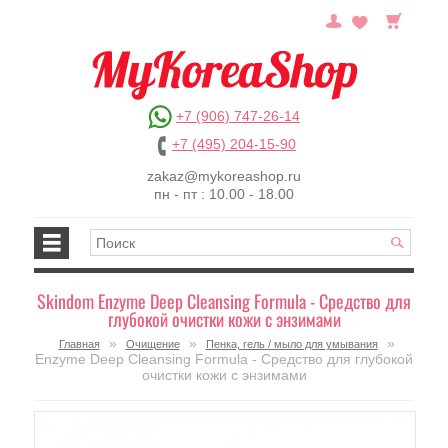
+7 (906) 747-26-14
+7 (495) 204-15-90
zakaz@mykoreashop.ru
пн - пт : 10.00 - 18.00
Skindom Enzyme Deep Cleansing Formula - Средство для
глубокой очистки кожи с энзимами
»
»
»
Главная
Очищение
Пенка, гель / мыло для умывания
Enzyme Deep Cleansing Formula - Средство для глубокой
очистки кожи с энзимами