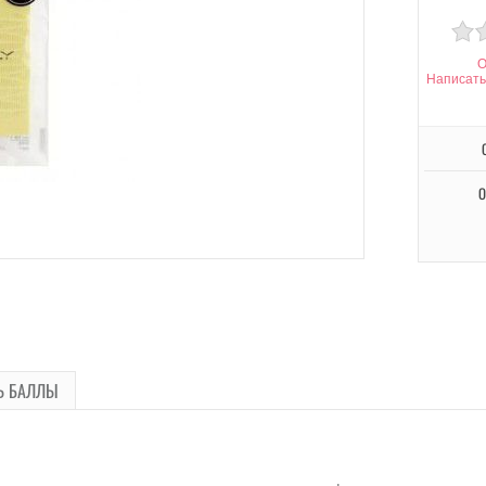
О
Написать
О
Ь БАЛЛЫ