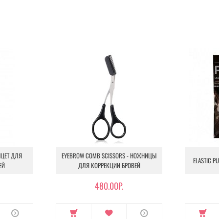
НЦЕТ ДЛЯ
EYEBROW COMB SCISSORS - НОЖНИЦЫ
ELASTIC P
ЕЙ
ДЛЯ КОРРЕКЦИИ БРОВЕЙ
480.00Р.