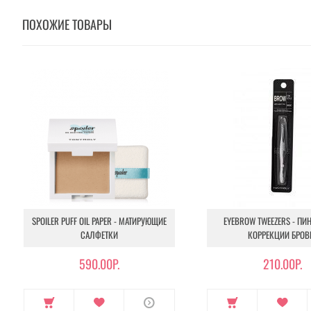
ПОХОЖИЕ ТОВАРЫ
SPOILER PUFF OIL PAPER - МАТИРУЮЩИЕ
EYEBROW TWEEZERS - ПИ
САЛФЕТКИ
КОРРЕКЦИИ БРОВ
590.00Р.
210.00Р.