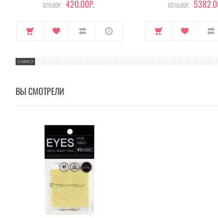
420.00Р.
5382.0
570.00Р.
6570.00Р.
ВЫ СМОТРЕЛИ