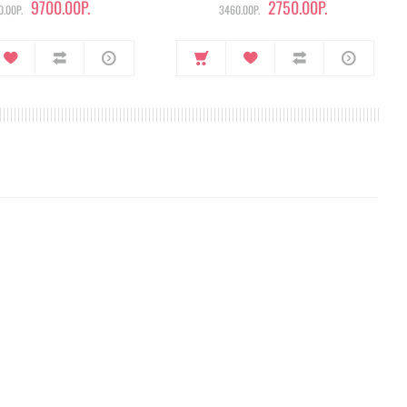
9700.00Р.
2750.00Р.
.00Р.
3460.00Р.