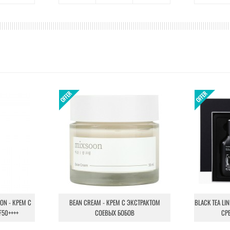
ION - КРЕМ С
BEAN CREAM - КРЕМ С ЭКСТРАКТОМ
BLACK TEA LI
F50++++
СОЕВЫХ БОБОВ
СР