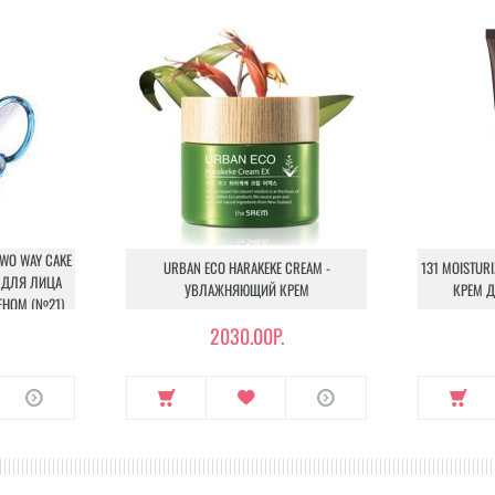
TWO WAY CAKE
URBAN ECO HARAKEKE CREAM -
131 MOISTUR
РА ДЛЯ ЛИЦА
УВЛАЖНЯЮЩИЙ КРЕМ
КРЕМ 
НОМ (№21)
2030.00Р.