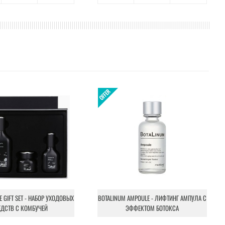
NE GIFT SET - НАБОР УХОДОВЫХ
BOTALINUM AMPOULE - ЛИФТИНГ АМПУЛА С
ЕДСТВ С КОМБУЧЕЙ
ЭФФЕКТОМ БОТОКСА