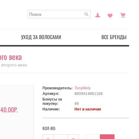
УХОД ЗА ВОЛОСАМИ
ВСЕ БРЕНДЫ
ого века
 второго века
Производитель:
TonyMoly
Артикул:
8809414861168
Бонусы за
покупку:
48
40.00Р.
Наличие:
Нет в наличии
КОЛ-ВО: