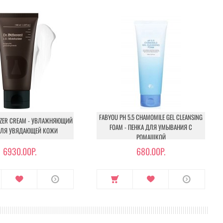
FABYOU PH 5.5 CHAMOMILE GEL CLEANSING
IZER CREAM - УВЛАЖНЯЮЩИЙ
FOAM - ПЕНКА ДЛЯ УМЫВАНИЯ С
ДЛЯ УВЯДАЮЩЕЙ КОЖИ
РОМАШКОЙ
6930.00Р.
680.00Р.