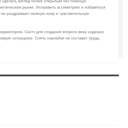
 и сделать взгляд более открытым без помощи
сметическом рынке. Исправить ассиметрию и избавиться
и не раздражают нежную кожу и чувствительную
орректором. Скотч для создания второго века надежно
овкую ситуациию. Снять наклейки не составит труда,