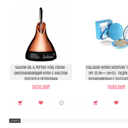
SALMON OIL & PEPTIDE VITAL CREAM -
COLLAGEN HYDRO MOISTURE 
ОМОЛАЖИВАЮЩИЙ КРЕМ С МАСЛОМ
SPF 25 PA+++ (№21) - ПУД
ЛОСОСЯ И ПЕПТИДАМИ
УВЛАЖНЯЮЩАЯ С КОЛЛАГЕ
1650.00Р.
1690.00Р.