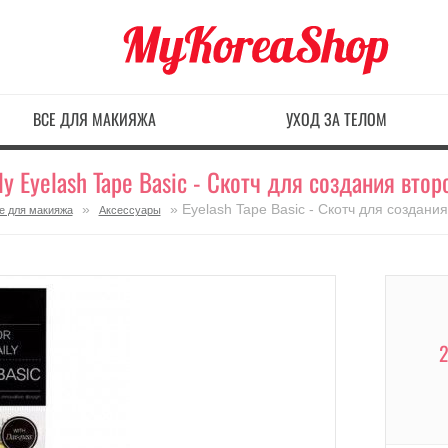
ВСЕ ДЛЯ МАКИЯЖА
УХОД ЗА ТЕЛОМ
y Eyelash Tape Basic - Скотч для создания втор
»
» Eyelash Tape Basic - Скотч для создания
е для макияжа
Аксессуары
2