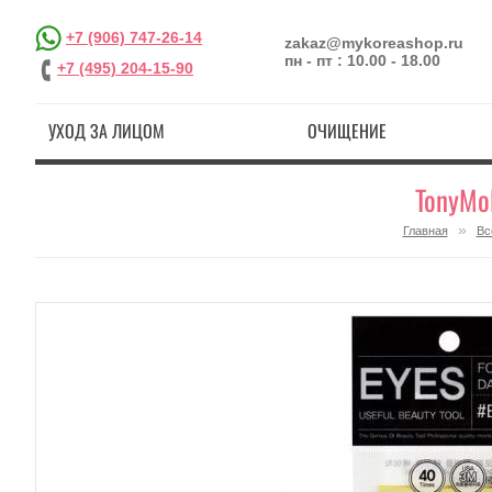
+7 (906) 747-26-14
zakaz@mykoreashop.ru
пн - пт : 10.00 - 18.00
+7 (495) 204-15-90
УХОД ЗА ЛИЦОМ
ОЧИЩЕНИЕ
TonyMol
»
Главная
Вс