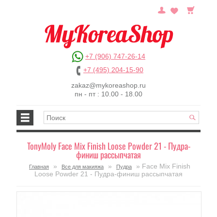
+7 (906) 747-26-14
+7 (495) 204-15-90
zakaz@mykoreashop.ru
пн - пт : 10.00 - 18.00
TonyMoly Face Mix Finish Loose Powder 21 - Пудра-
финиш рассыпчатая
»
»
» Face Mix Finish
Главная
Все для макияжа
Пудра
Loose Powder 21 - Пудра-финиш рассыпчатая