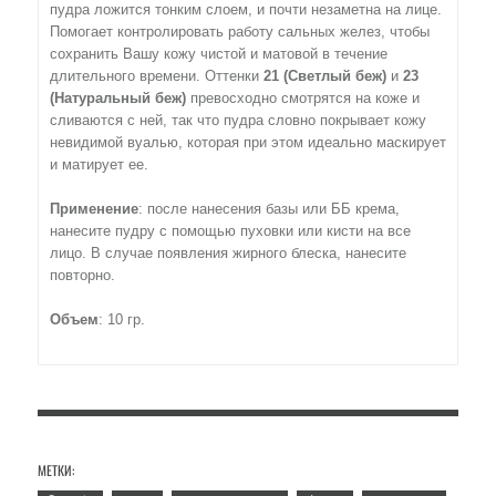
пудра ложится тонким слоем, и почти незаметна на лице.
Помогает контролировать работу сальных желез, чтобы
сохранить Вашу кожу чистой и матовой в течение
длительного времени. Оттенки
21 (Светлый беж)
и
23
(Натуральный беж)
превосходно смотрятся на коже и
сливаются с ней, так что пудра словно покрывает кожу
невидимой вуалью, которая при этом идеально маскирует
и матирует ее.
Применение
: после нанесения базы или ББ крема,
нанесите пудру с помощью пуховки или кисти на все
лицо. В случае появления жирного блеска, нанесите
повторно.
Объем
: 10 гр.
МЕТКИ: