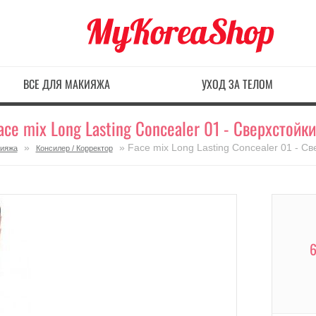
ВСЕ ДЛЯ МАКИЯЖА
УХОД ЗА ТЕЛОМ
ace mix Long Lasting Concealer 01 - Сверхстойк
»
» Face mix Long Lasting Concealer 01 - С
кияжа
Консилер / Корректор
6