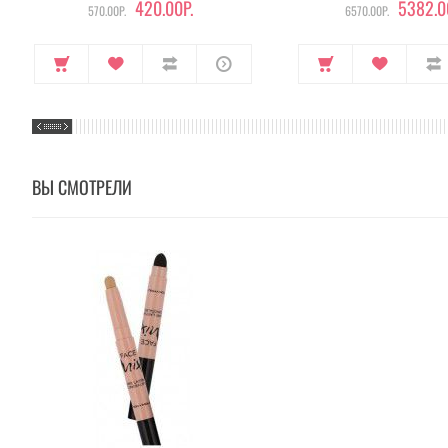
420.00Р.
5382.0
570.00Р.
6570.00Р.
ВЫ СМОТРЕЛИ