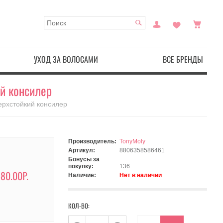
УХОД ЗА ВОЛОСАМИ
ВСЕ БРЕНДЫ
ий консилер
верхстойкий консилер
Производитель:
TonyMoly
Артикул:
8806358586461
Бонусы за
покупку:
136
80.00Р.
Наличие:
Нет в наличии
КОЛ-ВО: