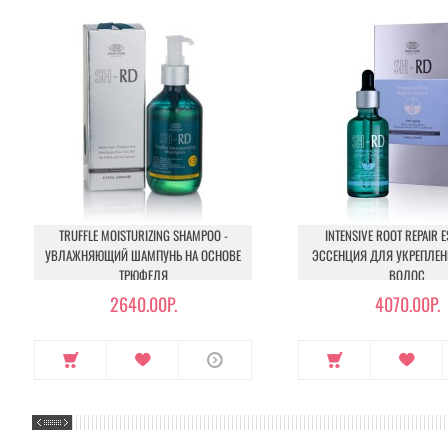
TRUFFLE MOISTURIZING SHAMPOO -
INTENSIVE ROOT REPAIR E
УВЛАЖНЯЮЩИЙ ШАМПУНЬ НА ОСНОВЕ
ЭССЕНЦИЯ ДЛЯ УКРЕПЛЕН
ТРЮФЕЛЯ
ВОЛОС
2640.00Р.
4070.00Р.