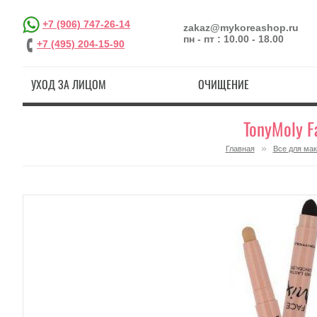
+7 (906) 747-26-14
zakaz@mykoreashop.ru
пн - пт : 10.00 - 18.00
+7 (495) 204-15-90
УХОД ЗА ЛИЦОМ
ОЧИЩЕНИЕ
TonyMoly F
»
Главная
Все для ма