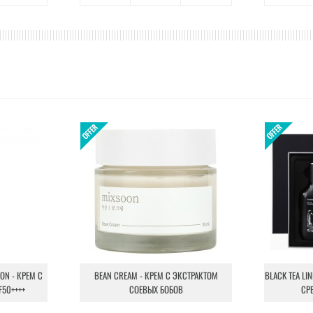
ION - КРЕМ С
BEAN CREAM - КРЕМ С ЭКСТРАКТОМ
BLACK TEA LI
F50++++
СОЕВЫХ БОБОВ
СР