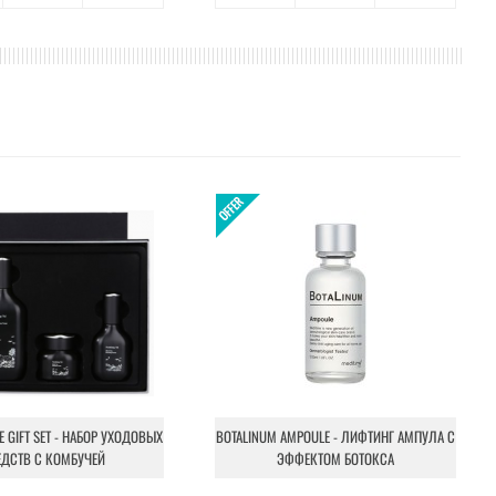
NE GIFT SET - НАБОР УХОДОВЫХ
BOTALINUM AMPOULE - ЛИФТИНГ АМПУЛА С
ЕДСТВ С КОМБУЧЕЙ
ЭФФЕКТОМ БОТОКСА