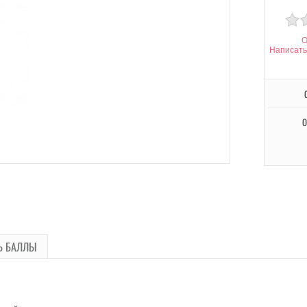
О
Написать
О
Ь БАЛЛЫ