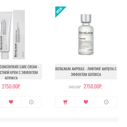
CONCENTRATE CARE CREAM -
BOTALINUM AMPOULE - ЛИФТИНГ АМПУЛА С
АСТНОЙ КРЕМ С ЭФФЕКТОМ
ЭФФЕКТОМ БОТОКСА
БОТОКСА
2750.00Р.
2750.00Р.
3460.00Р.