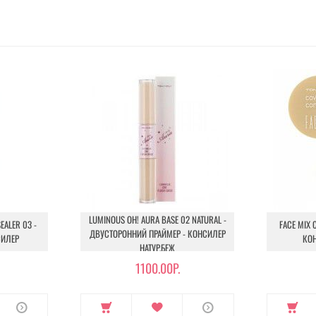
LUMINOUS OH! AURA BASE 02 NATURAL -
EALER 03 -
FACE MIX 
ДВУСТОРОННИЙ ПРАЙМЕР - КОНСИЛЕР
СИЛЕР
КО
НАТУР.БЕЖ
1100.00Р.