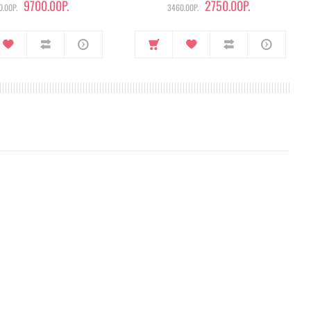
9700.00Р.
2750.00Р.
.00Р.
3460.00Р.