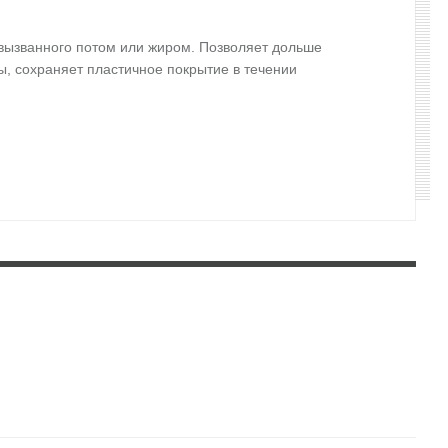
 вызванного потом или жиром. Позволяет дольше
, сохраняет пластичное покрытие в течении
ягко распределите по коже.