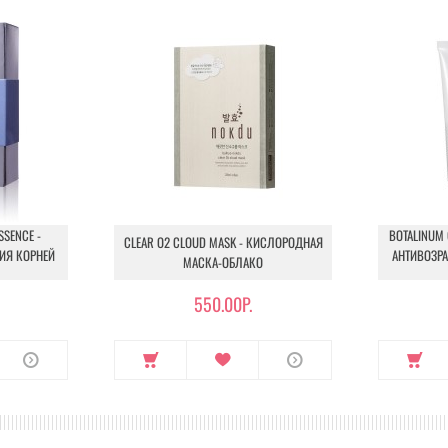
SSENCE -
BOTALINUM 
CLEAR O2 CLOUD MASK - КИСЛОРОДНАЯ
ИЯ КОРНЕЙ
АНТИВОЗР
МАСКА-ОБЛАКО
550.00Р.