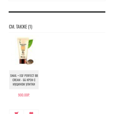
СМ. ТАКЖЕ (1)
SNAIL + EGF PERFECT BB
CREAM - ББ КРЕМ С
МУЦИНОМ УЛИТКИ
900.00Р.