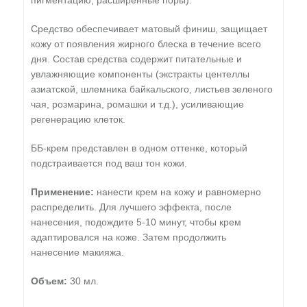
пигментацию, расширенные поры).
Средство обеспечивает матовый финиш, защищает
кожу от появления жирного блеска в течение всего
дня. Состав средства содержит питательные и
увлажняющие компоненты (экстракты центеллы
азиатской, шлемника байкальского, листьев зеленого
чая, розмарина, ромашки и т.д.), усиливающие
регенерацию клеток.
ББ-крем представлен в одном оттенке, который
подстраивается под ваш тон кожи.
Применение:
нанести крем на кожу и равномерно
распределить. Для лучшего эффекта, после
нанесения, подождите 5-10 минут, чтобы крем
адаптировался на коже. Затем продолжить
нанесение макияжа.
Объем:
30 мл.