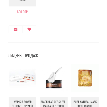
600.00Р.
ЛИДЕРЫ ПРОДАЖ
WRINKLE POWER
BLACKHEAD OFF SHEET -
PURE NATURAL MASK
MU
FILLING + - КРЕМ ОТ
МАСКА ОТ ЧЕРНЫХ
SHEET (SNAIL) -
- 