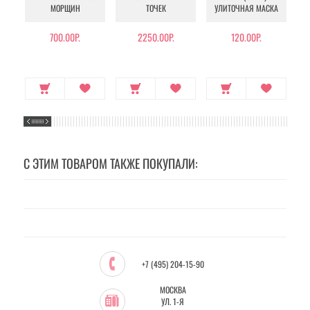
МОРЩИН
ТОЧЕК
УЛИТОЧНАЯ МАСКА
Э
700.00Р.
2250.00Р.
120.00Р.
С ЭТИМ ТОВАРОМ ТАКЖЕ ПОКУПАЛИ:
+7 (495) 204-15-90
МОСКВА
УЛ. 1-Я