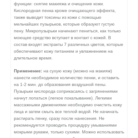
функции: снятие макияжа и очищение кожи.
Кислородная пенка кроме очищающего эффекта,
также выводит токсины из кожи с помощью
мельчайших пузырьков, которые образуют густую
пену. Микропузырьки начинают пениться, как только
моющее средство вступает в контакт с кожей. В
состав входят экстракты 7 различных цветов, которые
обеспечивают кожу питанием и увлажнением на
длительное время.
Применение:
на сухую кожу (можно на макияж)
нанести необходимое количество пенки, и оставить
на 1-2 мин. до образования воздушной пены.
Пузырьки кислорода соприкасаясь с загрянениями
начнут лопаться (легкое покалывание). Легкими
массажными движениями необходимо очистить кожу
лица и затем смыть все теплой водой. Не начинать
растирать пенку, сразу после нанесения. Не
рекомендуется проводить процедуру умываниями
мокрыми руками, только сухими. Можно использовать