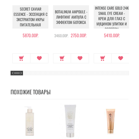
INTENSE CARE GOLD 24K
SECRET CAVIAR
BOTALINUM AMPOULE -
SNAIL EYE CREAM -
ESSENCE - ЭССЕНЦИЯ С
ЛИФТИНГ АМПУЛА С
КРЕМ ДЛЯ ГЛАЗ С
ЭКСТРАКТОМ ИКРЫ
ЭФФЕКТОМ БОТОКСА
МУЦИНОМ УЛИТКИ И
О
ПИТАТЕЛЬНАЯ
ЗОЛОТОМ
5870.00Р.
2750.00Р.
5410.00Р.
3460.00Р.
28
ПОХОЖИЕ ТОВАРЫ