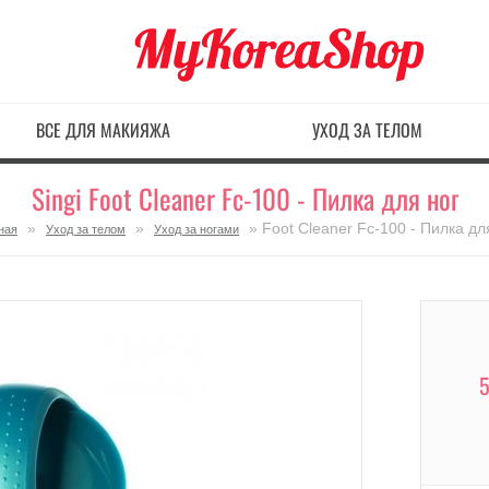
ВСЕ ДЛЯ МАКИЯЖА
УХОД ЗА ТЕЛОМ
Singi Foot Cleaner Fc-100 - Пилка для ног
»
»
» Foot Cleaner Fc-100 - Пилка дл
ная
Уход за телом
Уход за ногами
5