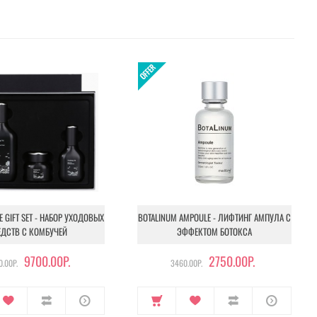
NE GIFT SET - НАБОР УХОДОВЫХ
BOTALINUM AMPOULE - ЛИФТИНГ АМПУЛА С
ЕДСТВ С КОМБУЧЕЙ
ЭФФЕКТОМ БОТОКСА
9700.00Р.
2750.00Р.
.00Р.
3460.00Р.