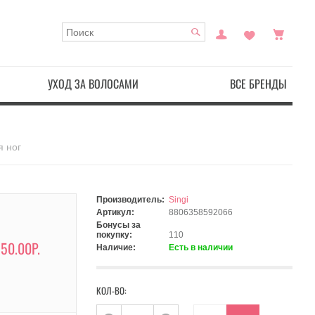
УХОД ЗА ВОЛОСАМИ
ВСЕ БРЕНДЫ
я ног
Производитель:
Singi
Артикул:
8806358592066
Бонусы за
покупку:
110
50.00Р.
Наличие:
Есть в наличии
КОЛ-ВО: