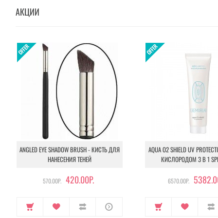
АКЦИИ
ANGLED EYE SHADOW BRUSH - КИСТЬ ДЛЯ
AQUA O2 SHIELD UV PROTECT
НАНЕСЕНИЯ ТЕНЕЙ
КИСЛОРОДОМ 3 В 1 SP
420.00Р.
5382.0
570.00Р.
6570.00Р.