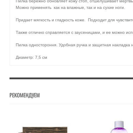
Пилка бережно обновляет кожу стоп, отшелушивает мертвые
Можно применять как на влажные, так и на сухие ноги.
Придает мягкость и гладкость коже. Подходит для чувствите
Также отлично справляется с заусеницами, и ее можно испо
Пилка одностороння. Удобная ручка и защитная накладка 
Диаметр: 7,5 см
РЕКОМЕНДУЕМ