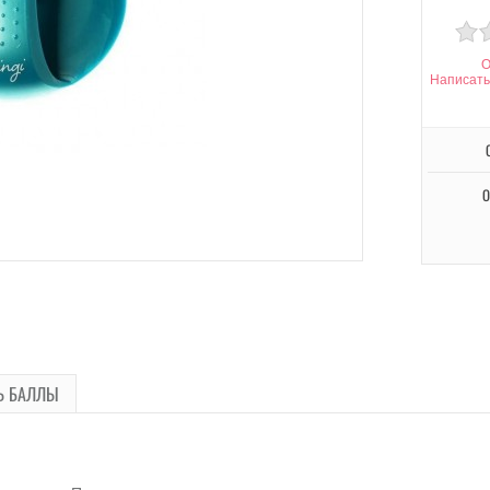
О
Написать
О
Ь БАЛЛЫ