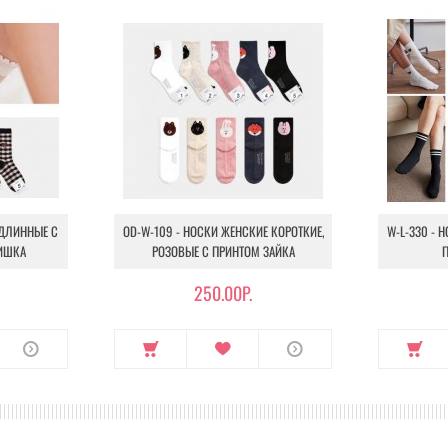
 ДЛИННЫЕ С
OD-W-109 - НОСКИ ЖЕНСКИЕ КОРОТКИЕ,
W-L-330 - 
ИШКА
РОЗОВЫЕ С ПРИНТОМ ЗАЙКА
250.00Р.