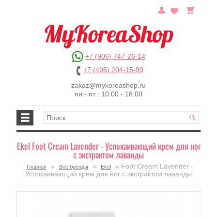
+7 (906) 747-26-14
+7 (495) 204-15-90
zakaz@mykoreashop.ru
пн - пт : 10.00 - 18.00
Ekel Foot Cream Lavender - Успокаивающий крем для ног
с экстрактом лаванды
»
»
» Foot Cream Lavender -
Главная
Все бренды
Ekel
Успокаивающий крем для ног с экстрактом лаванды