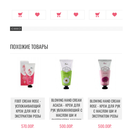
ПОХОЖИЕ ТОВАРЫ
BLOWING HAND CREAM
BL
FOOT CREAM ROSE -
BLOWING HAND CREAM
ACACIA - КРЕМ ДЛЯ
LA
УСПОКАИВАЮЩИЙ
ROSE - КРЕМ ДЛЯ РУК
РУК УВЛАЖНЯЮШИЙ С
Р
КРЕМ ДЛЯ НОГ С
С МАСЛОМ ШИ И
МАСЛОМ ШИ И
ЭКСТРАКТОМ РОЗЫ
ЭКСТРАКТОМ РОЗЫ
ЭКСТРАКТОМ АКАЦИИ
570.00Р.
500.00Р.
500.00Р.