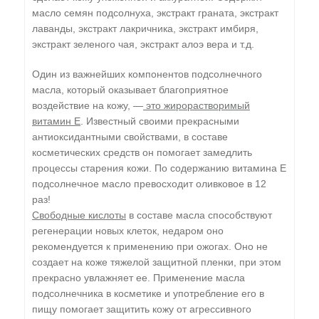
масло семян подсолнуха, экстракт граната, экстракт
лаванды, экстракт лакричника, экстракт имбиря,
экстракт зеленого чая, экстракт алоэ вера и т.д.
Один из важнейших компонентов подсолнечного
масла, который оказывает благоприятное
воздействие на кожу, —
это жирорастворимый
витамин Е
. Известный своими прекрасными
антиоксидантными свойствами, в составе
косметических средств он помогает замедлить
процессы старения кожи. По содержанию витамина Е
подсолнечное масло превосходит оливковое в 12
раз!
Свободные кислоты
в составе масла способствуют
регенерации новых клеток, недаром оно
рекомендуется к применению при ожогах. Оно не
создает на коже тяжелой защитной пленки, при этом
прекрасно увлажняет ее. Применение масла
подсолнечника в косметике и употребление его в
пищу помогает защитить кожу от агрессивного