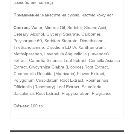
воздействия солнца.
Применение:
нанесите на сухую, чистую кожу ног.
Состав:
Water, Mineral Oil, Sorbitol, Stearic Acid,
Cetearyl Alcohol, Glyceryl Stearate, Carbomer,
Polysorbate 60, Sorbitan Stearate, Dimethicone,
Triethanolamine, Disodium EDTA, Xanthan Gum,
Methylparaben, Lavandula Angustifolia (Lavender)
Extract, Camellia Sinensis Leaf Extract, Centella Asiatica
Extract, Glycyrrhiza Glabra (Licorice) Root Extract,
Chamomilla Recutita (Matricaria) Flower Extract,
Polygonum Cuspidatum Root Extract, Rosmarinus
Officinalis (Rosemary) Leaf Extract, Scutellaria
Baicalensis Root Extract, Propylparaben, Fragrance
Объем:
100 гр.