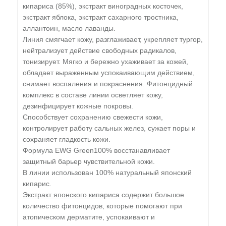
кипариса (85%), экстракт виноградных косточек,
экстракт яблока, экстракт сахарного тростника,
аллантоин, масло лаванды.
Линия смягчает кожу, разглаживает, укрепляет тургор,
нейтрализует действие свободных радикалов,
тонизирует. Мягко и бережно ухаживает за кожей,
обладает выраженным успокаивающим действием,
снимает воспаления и покраснения. Фитонцидный
комплекс в составе линии осветляет кожу,
дезинфицирует кожные покровы.
Способствует сохранению свежести кожи,
контролирует работу сальных желез, сужает поры и
сохраняет гладкость кожи.
Формула EWG Green100% восстанавливает
защитный барьер чувствительной кожи.
В линии использован 100% натуральный японский
кипарис.
Экстракт японского кипариса
содержит большое
количество фитонцидов, которые помогают при
атопическом дерматите, успокаивают и