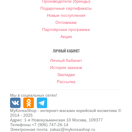
Производители (бренды)
Подарочные сертификаты
Новые поступления
Оптовикам
Партнёрская программа
Акции
ЛИЧНЫЙ КАБИНЕТ
Личный Кабинет
История заказов
Закладки
Рассылка
Мы в социальных сетях!
MyKoreaShop
- интернет-магазин корейской косметики ©
2014 - 2025
Адрес:
1-я Новокузьминская 10
Москва
,
109377
Телефоны:
+7 (906) 747-26-14
Электронная почта:
zakaz@mykoreashop.ru