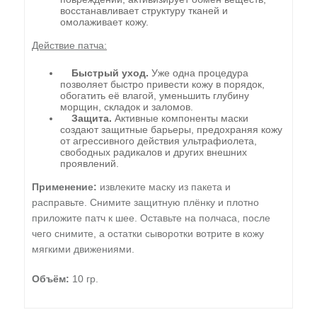
восстанавливает структуру тканей и
омолаживает кожу.
Действие патча:
Быстрый уход.
Уже одна процедура
позволяет быстро привести кожу в порядок,
обогатить её влагой, уменьшить глубину
морщин, складок и заломов.
Защита.
Активные компоненты маски
создают защитные барьеры, предохраняя кожу
от агрессивного действия ультрафиолета,
свободных радикалов и других внешних
проявлений.
Применение:
извлеките маску из пакета и
расправьте. Снимите защитную плёнку и плотно
приложите патч к шее. Оставьте на полчаса, после
чего снимите, а остатки сыворотки вотрите в кожу
мягкими движениями.
Объём:
10 гр.