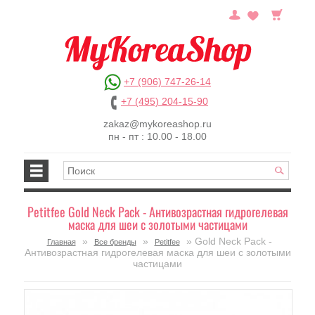
+7 (906) 747-26-14
+7 (495) 204-15-90
zakaz@mykoreashop.ru
пн - пт : 10.00 - 18.00
Petitfee Gold Neck Pack - Антивозрастная гидрогелевая
маска для шеи с золотыми частицами
»
»
» Gold Neck Pack -
Главная
Все бренды
Petitfee
Антивозрастная гидрогелевая маска для шеи с золотыми
частицами