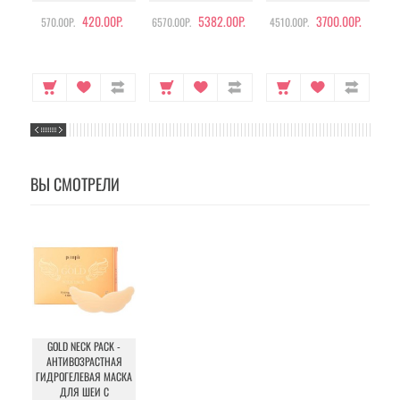
420.00Р.
5382.00Р.
3700.00Р.
570.00Р.
6570.00Р.
4510.00Р.
105
ВЫ СМОТРЕЛИ
GOLD NECK PACK -
АНТИВОЗРАСТНАЯ
ГИДРОГЕЛЕВАЯ МАСКА
ДЛЯ ШЕИ С