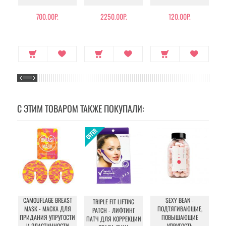
700.00Р.
2250.00Р.
120.00Р.
С ЭТИМ ТОВАРОМ ТАКЖЕ ПОКУПАЛИ:
CAMOUFLAGE BREAST
SEXY BEAN -
P
TRIPLE FIT LIFTING
MASK - МАСКА ДЛЯ
ПОДТЯГИВАЮЩИЕ,
PATCH - ЛИФТИНГ
ПРИДАНИЯ УПРУГОСТИ
ПОВЫШАЮЩИЕ
ВЫ
ПАТЧ ДЛЯ КОРРЕКЦИИ
И ЭЛАСТИЧНОСТИ
УПРУГОСТЬ