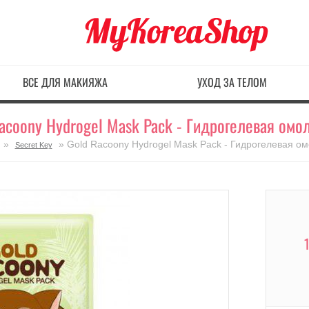
ВСЕ ДЛЯ МАКИЯЖА
УХОД ЗА ТЕЛОМ
Racoony Hydrogel Mask Pack - Гидрогелевая ом
»
» Gold Racoony Hydrogel Mask Pack - Гидрогелевая 
Secret Key