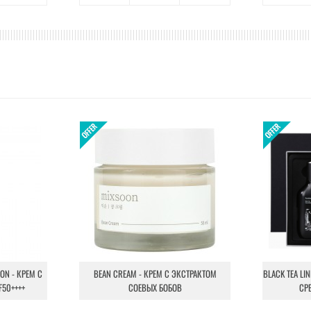
ION - КРЕМ С
BEAN CREAM - КРЕМ С ЭКСТРАКТОМ
BLACK TEA LI
F50++++
СОЕВЫХ БОБОВ
СР