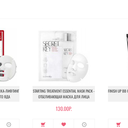
АСКА-ЛИФТИНГ
STARTING TREATMENT ESSENTIAL MASK PACK -
FINISH UP BB
ГО ЯДА
ОТБЕЛИВАЮЩАЯ МАСКА ДЛЯ ЛИЦА
130.00Р.