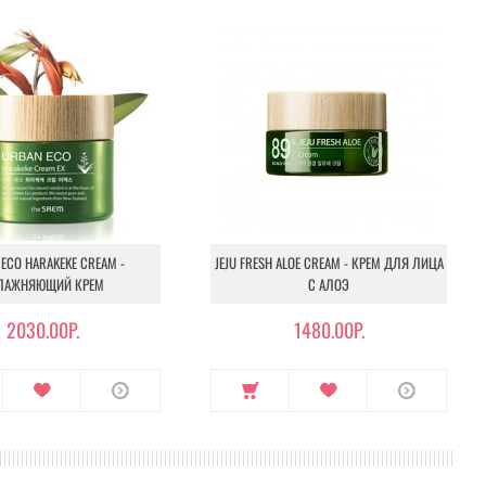
обиваясь плотного прилегания.
ECO HARAKEKE CREAM -
JEJU FRESH ALOE CREAM - КРЕМ ДЛЯ ЛИЦА
ЛАЖНЯЮЩИЙ КРЕМ
С АЛОЭ
2030.00Р.
1480.00Р.