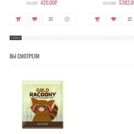
420.00Р.
5382.0
570.00Р.
6570.00Р.
ВЫ СМОТРЕЛИ