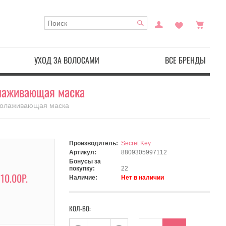
УХОД ЗА ВОЛОСАМИ
ВСЕ БРЕНДЫ
олаживающая маска
омолаживающая маска
Производитель:
Secret Key
Артикул:
8809305997112
Бонусы за
покупку:
22
110.00Р.
Наличие:
Нет в наличии
КОЛ-ВО: