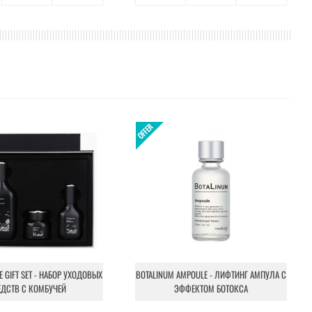
NE GIFT SET - НАБОР УХОДОВЫХ
BOTALINUM AMPOULE - ЛИФТИНГ АМПУЛА С
ЕДСТВ С КОМБУЧЕЙ
ЭФФЕКТОМ БОТОКСА