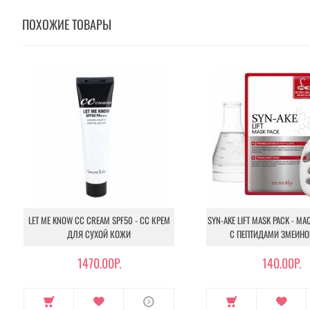
ПОХОЖИЕ ТОВАРЫ
LET ME KNOW CC CREAM SPF50 - CС КРЕМ
SYN-AKE LIFT MASK PACK - М
ДЛЯ СУХОЙ КОЖИ
С ПЕПТИДАМИ ЗМЕИНО
1470.00Р.
140.00Р.