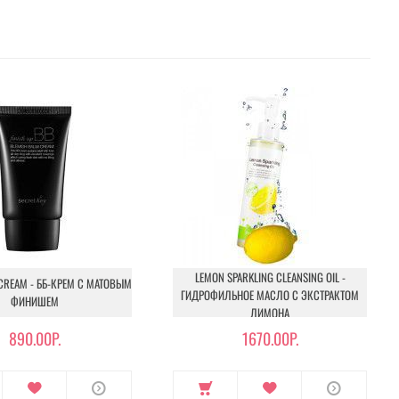
LEMON SPARKLING CLEANSING OIL -
 CREAM - ББ-КРЕМ С МАТОВЫМ
ГИДРОФИЛЬНОЕ МАСЛО С ЭКСТРАКТОМ
ФИНИШЕМ
ЛИМОНА
890.00Р.
1670.00Р.