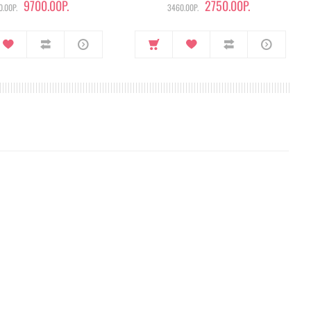
9700.00Р.
2750.00Р.
.00Р.
3460.00Р.