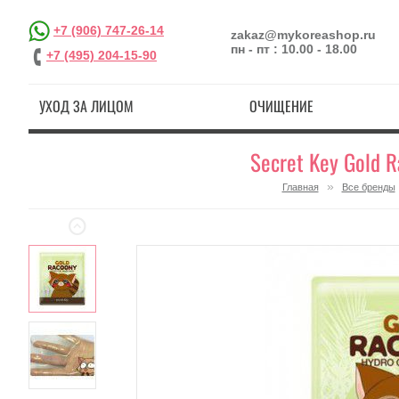
+7 (906) 747-26-14
zakaz@mykoreashop.ru
пн - пт : 10.00 - 18.00
+7 (495) 204-15-90
УХОД ЗА ЛИЦОМ
ОЧИЩЕНИЕ
Secret Key Gold 
»
Главная
Все бренды