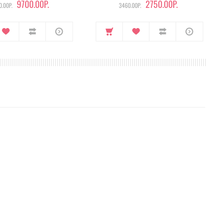
9700.00Р.
2750.00Р.
.00Р.
3460.00Р.