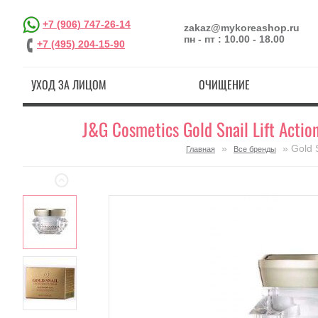
+7 (906) 747-26-14
zakaz@mykoreashop.ru
пн - пт : 10.00 - 18.00
+7 (495) 204-15-90
УХОД ЗА ЛИЦОМ
ОЧИЩЕНИЕ
J&G Cosmetics Gold Snail Lift Acti
»
» Gold S
Главная
Все бренды