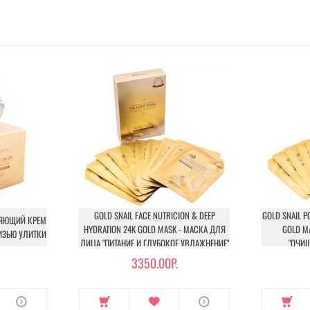
GOLD SNAIL FACE NUTRICION & DEEP
GOLD SNAIL P
НЯЮЩИЙ КРЕМ
HYDRATION 24K GOLD MASK - МАСКА ДЛЯ
GOLD M
ИЗЬЮ УЛИТКИ
ЛИЦА "ПИТАНИЕ И ГЛУБОКОЕ УВЛАЖНЕНИЕ"
"ОЧИЩ
3350.00Р.