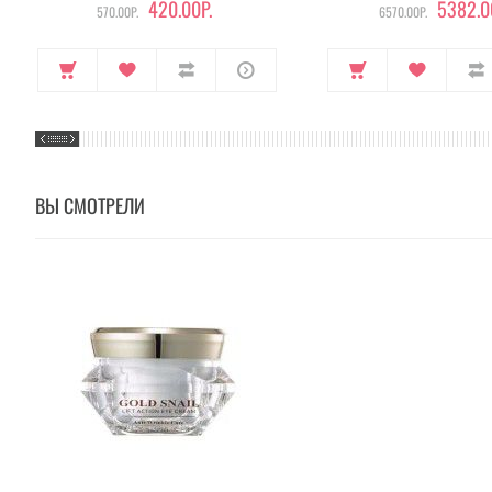
420.00Р.
5382.0
570.00Р.
6570.00Р.
ВЫ СМОТРЕЛИ