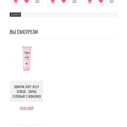
ВЫ СМОТРЕЛИ
GONYAK SOFT JELLY
SCRUB - СКРАБ
ГЕЛЕВЫЙ С КОННЯКУ
1030.00Р.