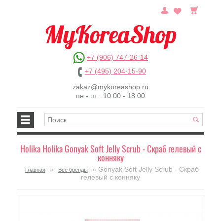
+7 (906) 747-26-14
+7 (495) 204-15-90
zakaz@mykoreashop.ru
пн - пт : 10.00 - 18.00
Holika Holika Gonyak Soft Jelly Scrub - Скраб гелевый с
конняку
»
» Gonyak Soft Jelly Scrub - Скраб
Главная
Все бренды
гелевый с конняку