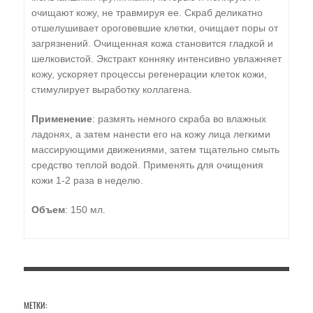
очищают кожу, не травмируя ее. Скраб деликатно
отшелушивает ороговевшие клетки, очищает поры от
загрязнений. Очищенная кожа становится гладкой и
шелковистой. Экстракт конняку интенсивно увлажняет
кожу, ускоряет процессы регенерации клеток кожи,
стимулирует выработку коллагена.
Применение
: размять немного скраба во влажных
ладонях, а затем нанести его на кожу лица легкими
массирующими движениями, затем тщательно смыть
средство теплой водой. Применять для очищения
кожи 1-2 раза в неделю.
Объем
: 150 мл.
МЕТКИ: