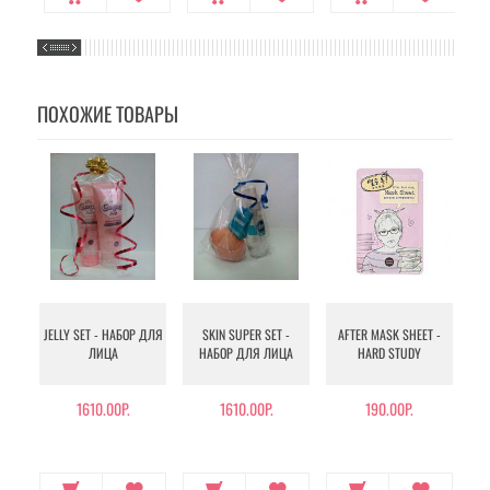
ПОХОЖИЕ ТОВАРЫ
JELLY SET - НАБОР ДЛЯ
SKIN SUPER SET -
AFTER MASK SHEET -
A
ЛИЦА
НАБОР ДЛЯ ЛИЦА
HARD STUDY
1610.00Р.
1610.00Р.
190.00Р.