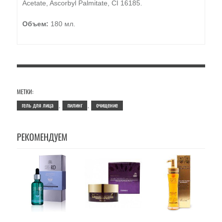
Acetate, Ascorbyl Palmitate, CI 16185.
Объем:
180 мл.
МЕТКИ:
гель для лица
пилинг
очищение
,
,
РЕКОМЕНДУЕМ