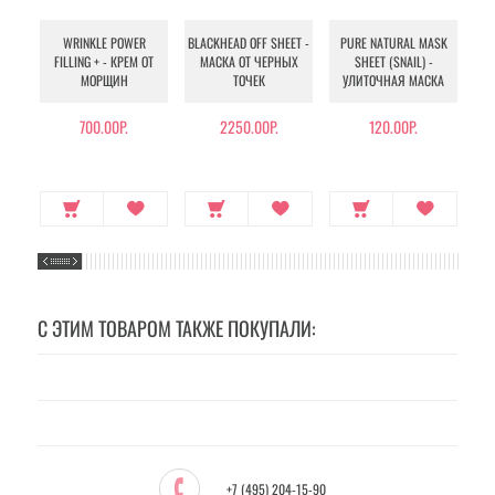
WRINKLE POWER
BLACKHEAD OFF SHEET -
PURE NATURAL MASK
MU
FILLING + - КРЕМ ОТ
МАСКА ОТ ЧЕРНЫХ
SHEET (SNAIL) -
- 
МОРЩИН
ТОЧЕК
УЛИТОЧНАЯ МАСКА
Э
700.00Р.
2250.00Р.
120.00Р.
С ЭТИМ ТОВАРОМ ТАКЖЕ ПОКУПАЛИ:
+7 (495) 204-15-90