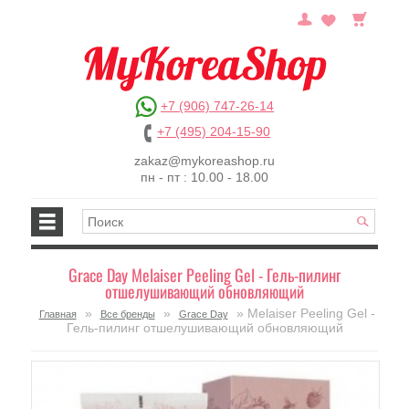
+7 (906) 747-26-14
+7 (495) 204-15-90
zakaz@mykoreashop.ru
пн - пт : 10.00 - 18.00
Grace Day Melaiser Peeling Gel - Гель-пилинг
отшелушивающий обновляющий
»
»
» Melaiser Peeling Gel -
Главная
Все бренды
Grace Day
Гель-пилинг отшелушивающий обновляющий