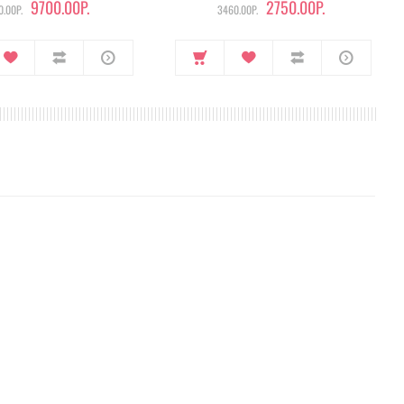
9700.00Р.
2750.00Р.
.00Р.
3460.00Р.