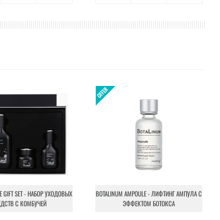
NE GIFT SET - НАБОР УХОДОВЫХ
BOTALINUM AMPOULE - ЛИФТИНГ АМПУЛА С
ЕДСТВ С КОМБУЧЕЙ
ЭФФЕКТОМ БОТОКСА