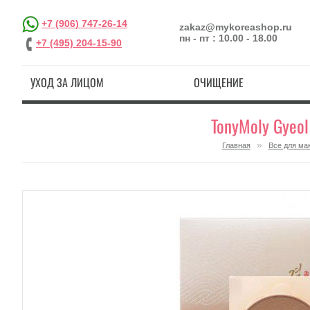
+7 (906) 747-26-14
zakaz@mykoreashop.ru
пн - пт : 10.00 - 18.00
+7 (495) 204-15-90
УХОД ЗА ЛИЦОМ
ОЧИЩЕНИЕ
TonyMoly Gyeol
»
Главная
Все для ма