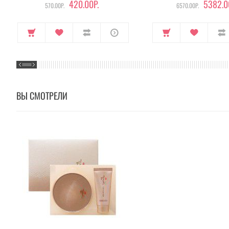
420.00Р.
5382.0
570.00Р.
6570.00Р.
ВЫ СМОТРЕЛИ