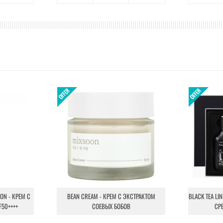
ION - КРЕМ С
BEAN CREAM - КРЕМ С ЭКСТРАКТОМ
BLACK TEA LI
F50++++
СОЕВЫХ БОБОВ
СР