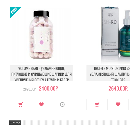
VOLUME BEAN - УВЛАЖНЯЮЩИЕ,
TRUFFLE MOISTURIZING S
ПИТАЮЩИЕ И ОЧИЩАЮЩИЕ ШАРИКИ ДЛЯ
УВЛАЖНЯЮЩИЙ ШАМПУНЬ 
УВЕЛИЧЕНИЯ ОБЪЕМА ГРУДИ И БЕДЕР
ТРЮФЕЛЯ
2400.00Р.
2640.00Р.
2820.00Р.