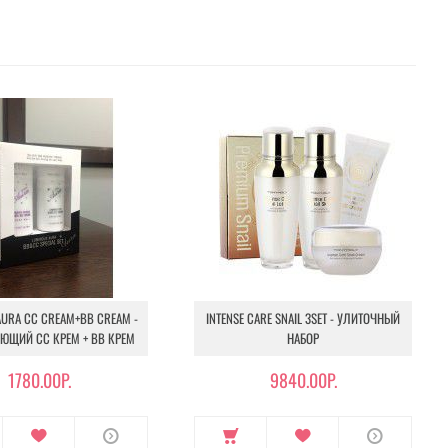
AURA CC CREAM+BB CREAM -
INTENSE CARE SNAIL 3SET - УЛИТОЧНЫЙ
ЮЩИЙ СС КРЕМ + ВВ КРЕМ
НАБОР
1780.00Р.
9840.00Р.