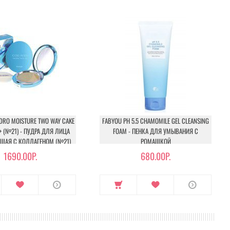
DRO MOISTURE TWO WAY CAKE
FABYOU PH 5.5 CHAMOMILE GEL CLEANSING
++ (№21) - ПУДРА ДЛЯ ЛИЦА
FOAM - ПЕНКА ДЛЯ УМЫВАНИЯ С
АЯ С КОЛЛАГЕНОМ (№21)
РОМАШКОЙ
1690.00Р.
680.00Р.