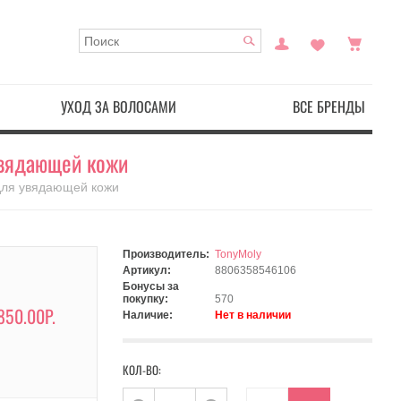
УХОД ЗА ВОЛОСАМИ
ВСЕ БРЕНДЫ
 увядающей кожи
 для увядающей кожи
Производитель:
TonyMoly
Артикул:
8806358546106
Бонусы за
покупку:
570
850.00Р.
Наличие:
Нет в наличии
КОЛ-ВО: