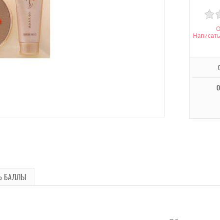
О
Написать
О
Ь БАЛЛЫ