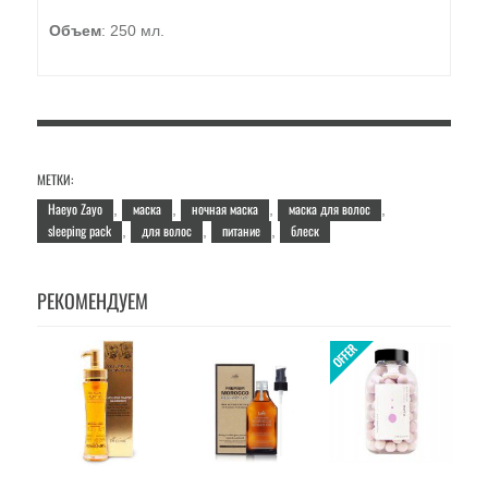
Объем
: 250 мл.
МЕТКИ:
Haeyo Zayo
маска
ночная маска
маска для волос
,
,
,
,
sleeping pack
для волос
питание
блеск
,
,
,
РЕКОМЕНДУЕМ