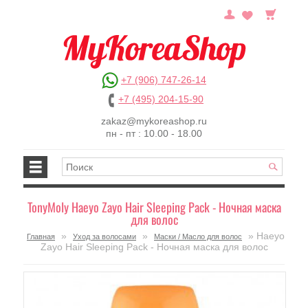
+7 (906) 747-26-14
+7 (495) 204-15-90
zakaz@mykoreashop.ru
пн - пт : 10.00 - 18.00
TonyMoly Haeyo Zayo Hair Sleeping Pack - Ночная маска
для волос
»
»
» Haeyo
Главная
Уход за волосами
Маски / Масло для волос
Zayo Hair Sleeping Pack - Ночная маска для волос