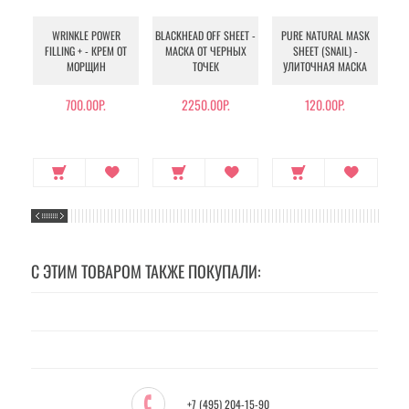
WRINKLE POWER
BLACKHEAD OFF SHEET -
PURE NATURAL MASK
MU
FILLING + - КРЕМ ОТ
МАСКА ОТ ЧЕРНЫХ
SHEET (SNAIL) -
- 
МОРЩИН
ТОЧЕК
УЛИТОЧНАЯ МАСКА
Э
700.00Р.
2250.00Р.
120.00Р.
С ЭТИМ ТОВАРОМ ТАКЖЕ ПОКУПАЛИ:
+7 (495) 204-15-90