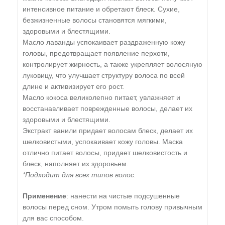
интенсивное питание и обретают блеск. Сухие,
безжизненные волосы становятся мягкими,
здоровыми и блестящими.
Масло лаванды успокаивает раздраженную кожу
головы, предотвращает появление перхоти,
контролирует жирность, а также укрепляет волосяную
луковицу, что улучшает структуру волоса по всей
длине и активизирует его рост.
Масло кокоса великолепно питает, увлажняет и
восстанавливает поврежденные волосы, делает их
здоровыми и блестящими.
Экстракт ванили придает волосам блеск, делает их
шелковистыми, успокаивает кожу головы. Маска
отлично питает волосы, придает шелковистость и
блеск, наполняет их здоровьем.
*Подходит для всех типов волос.
Применение
: нанести на чистые подсушенные
волосы перед сном. Утром помыть голову привычным
для вас способом.