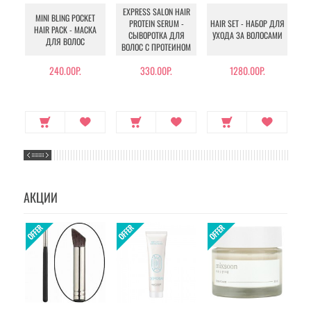
EXPRESS SALON HAIR
MINI BLING POCKET
PROTEIN SERUM -
HAIR SET - НАБОР ДЛЯ
H
HAIR PACK - МАСКА
СЫВОРОТКА ДЛЯ
УХОДА ЗА ВОЛОСАМИ
ДЛЯ ВОЛОС
ВОЛОС С ПРОТЕИНОМ
240.00Р.
330.00Р.
1280.00Р.
АКЦИИ