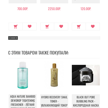
700.00Р.
2250.00Р.
120.00Р.
С ЭТИМ ТОВАРОМ ТАКЖЕ ПОКУПАЛИ:
AQUA NATURE BAMBOO
HYDRO RECOVERY SNAIL
BLACK OUT PORE
DEWDROP TIGHTENING
TONER -
BUBBLING PACK -
FRESHENER - ЛЁГКИЙ
Г
УВЛАЖНЯЮЩИЙ ТОНЕР
КИСЛОРОДНАЯ МАСКА