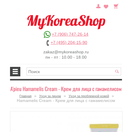
+7 (906) 747-26-14
+7 (495) 204-15-90
zakaz@mykoreashop.ru
пн - пт : 10.00 - 18.00
A'pieu Hamamelis Cream - Крем для лица с гамамелисом
»
»
»
Главная
Уход за лицом
Уход за проблемной кожей
Hamamelis Cream - Крем для лица с гамамелисом