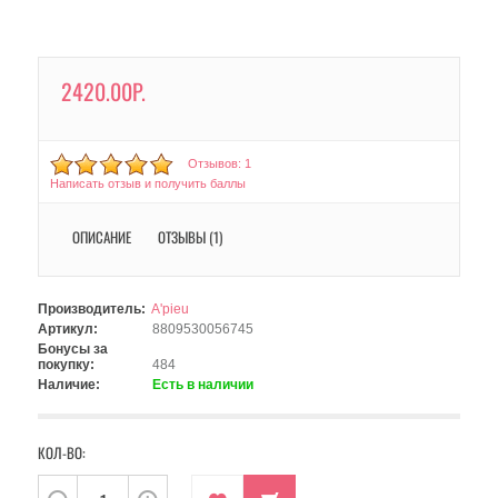
2420.00Р.
Отзывов: 1
Написать отзыв и получить баллы
ОПИСАНИЕ
ОТЗЫВЫ (1)
Производитель:
A'pieu
Артикул:
8809530056745
Бонусы за
покупку:
484
Наличие:
Есть в наличии
КОЛ-ВО: