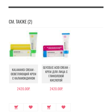
СМ. ТАКЖЕ (2)
GLYCOLIC ACID CREAM -
KALAMANSI CREAM -
КРЕМ ДЛЯ ЛИЦА С
ОСВЕТЛЯЮЩИЙ КРЕМ
ГЛИКОЛЕВОЙ
С КАЛАМОНДИНОМ
КИСЛОТОЙ
2420.00Р.
2420.00Р.