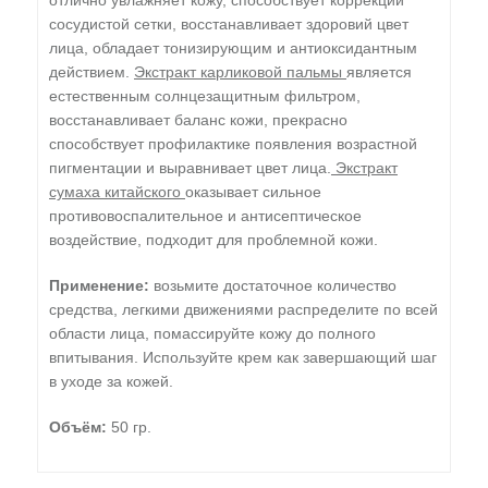
отлично увлажняет кожу, способствует коррекции
сосудистой сетки, восстанавливает здоровий цвет
лица, обладает тонизирующим и антиоксидантным
действием.
Экстракт карликовой пальмы
является
естественным солнцезащитным фильтром,
восстанавливает баланс кожи, прекрасно
способствует профилактике появления возрастной
пигментации и выравнивает цвет лица.
Экстракт
сумаха китайского
оказывает сильное
противовоспалительное и антисептическое
воздействие, подходит для проблемной кожи.
Применение:
возьмите достаточное количество
средства, легкими движениями распределите по всей
области лица, помассируйте кожу до полного
впитывания. Используйте крем как завершающий шаг
в уходе за кожей.
Объём:
50 гр.