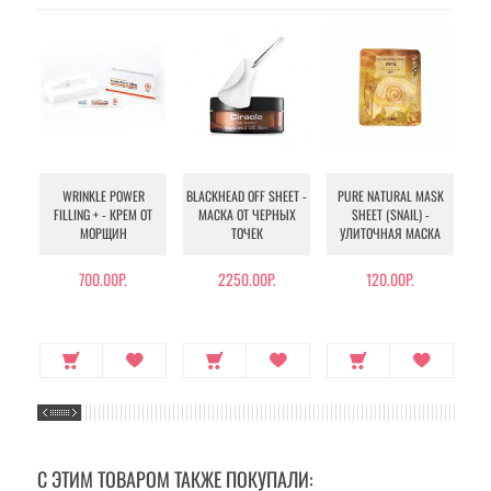
WRINKLE POWER
BLACKHEAD OFF SHEET -
PURE NATURAL MASK
MU
FILLING + - КРЕМ ОТ
МАСКА ОТ ЧЕРНЫХ
SHEET (SNAIL) -
- 
МОРЩИН
ТОЧЕК
УЛИТОЧНАЯ МАСКА
Э
700.00Р.
2250.00Р.
120.00Р.
С ЭТИМ ТОВАРОМ ТАКЖЕ ПОКУПАЛИ: