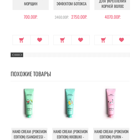
ДЛЯ УКРЕПЛЕНИЯ
МОРЩИН
ЭФФЕКТОМ БОТОКСА
КОРНЕЙ ВОЛОС
700.00Р.
2750.00Р.
4070.00Р.
3460.00Р.
ПОХОЖИЕ ТОВАРЫ
HAND CREAM (POKEMON
HAND CREAM (POKEMON
HAND CREAM (POKEMON
HA
EDITION) ISANGHESSI -
EDITION) KKOBUKI -
EDITION) PURIN -