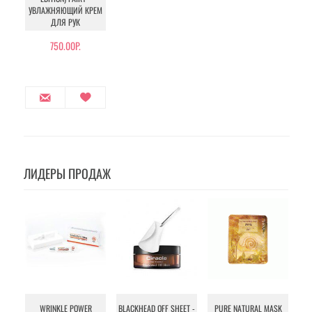
УВЛАЖНЯЮЩИЙ КРЕМ
ДЛЯ РУК
750.00Р.
ЛИДЕРЫ ПРОДАЖ
WRINKLE POWER
BLACKHEAD OFF SHEET -
PURE NATURAL MASK
MU