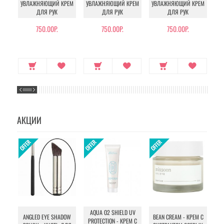
УВЛАЖНЯЮЩИЙ КРЕМ
УВЛАЖНЯЮЩИЙ КРЕМ
УВЛАЖНЯЮЩИЙ КРЕМ
УВ
ДЛЯ РУК
ДЛЯ РУК
ДЛЯ РУК
750.00Р.
750.00Р.
750.00Р.
АКЦИИ
AQUA O2 SHIELD UV
B
ANGLED EYE SHADOW
BEAN CREAM - КРЕМ С
PROTECTION - КРЕМ С