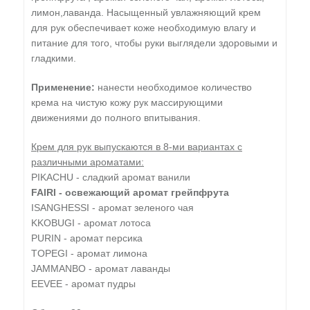
лимон,лаванда. Насыщенный увлажняющий крем
для рук обеспечивает коже необходимую влагу и
питание для того, чтобы руки выглядели здоровыми и
гладкими.
Применение:
нанести необходимое количество
крема на чистую кожу рук массирующими
движениями до полного впитывания.
Крем для рук выпускаются в 8-ми вариантах с
различными ароматами:
PIKACHU - сладкий аромат ванили
FAIRI - освежающий аромат грейпфрута
ISANGHESSI - аромат зеленого чая
KKOBUGI - аромат лотоса
PURIN - аромат персика
TOPEGI - аромат лимона
JAMMANBO - аромат лаванды
EEVEE - аромат пудры