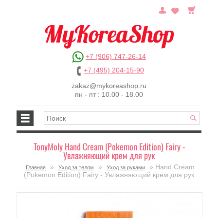
+7 (906) 747-26-14
+7 (495) 204-15-90
zakaz@mykoreashop.ru
пн - пт : 10.00 - 18.00
TonyMoly Hand Cream (Pokemon Edition) Fairy -
Увлажняющий крем для рук
»
»
» Hand Cream
Главная
Уход за телом
Уход за руками
(Pokemon Edition) Fairy - Увлажняющий крем для рук