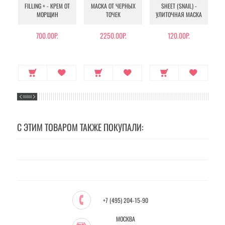
FILLING + - КРЕМ ОТ
МАСКА ОТ ЧЕРНЫХ
SHEET (SNAIL) -
- 
МОРЩИН
ТОЧЕК
УЛИТОЧНАЯ МАСКА
Э
700.00Р.
2250.00Р.
120.00Р.
С ЭТИМ ТОВАРОМ ТАКЖЕ ПОКУПАЛИ:
+7 (495) 204-15-90
МОСКВА