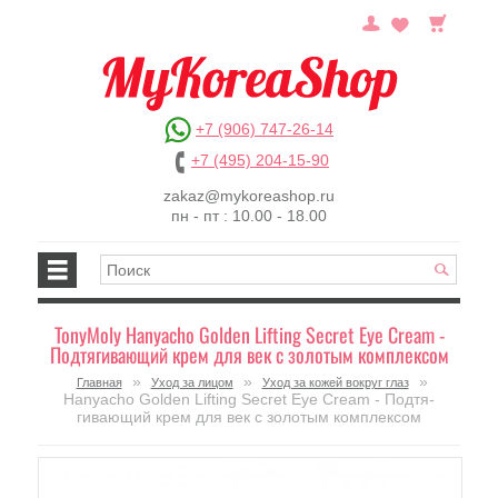
+7 (906) 747-26-14
+7 (495) 204-15-90
zakaz@mykoreashop.ru
пн - пт : 10.00 - 18.00
TonyMoly Hanyacho Golden Lifting Secret Eye Cream -
Подтя­гивающий крем для век с золотым комплексом
»
»
»
Главная
Уход за лицом
Уход за кожей вокруг глаз
Hanyacho Golden Lifting Secret Eye Cream - Подтя­
гивающий крем для век с золотым комплексом