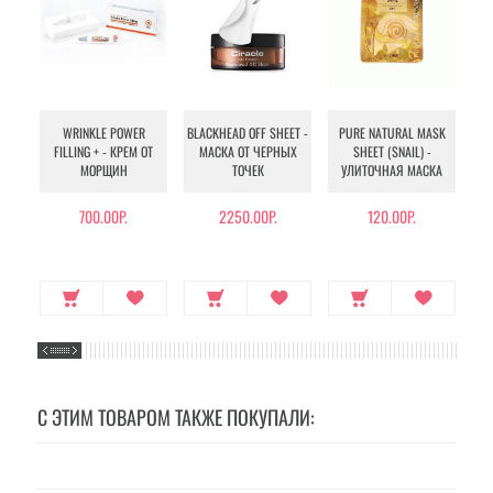
WRINKLE POWER
BLACKHEAD OFF SHEET -
PURE NATURAL MASK
MU
FILLING + - КРЕМ ОТ
МАСКА ОТ ЧЕРНЫХ
SHEET (SNAIL) -
- 
МОРЩИН
ТОЧЕК
УЛИТОЧНАЯ МАСКА
Э
700.00Р.
2250.00Р.
120.00Р.
С ЭТИМ ТОВАРОМ ТАКЖЕ ПОКУПАЛИ: