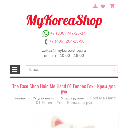
+7 (906) 747-26-14
+7 (495) 204-15-90
zakaz@mykoreashop.ru
пн - пт : 10.00 - 18.00
The Face Shop Hold Me Hand 01 Fennec Fox - Крем для
рук
»
»
» Hold Me Hand
Главная
Уход за телом
Уход за руками
01 Fennec Fox - Крем для рук