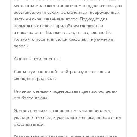
маточным молочком и кератином предназначена для
восстановления сухих, ослабленных, поврежденных
частыми окрашиваниями волос. Подходит для
нормальных волос - придаёт им гладкость и
шелковистость. Волосы выглядят так, словно Вы
только что посетили салон красоты. Не утяжеляет
волосы.
Активные компоненты:
Листья туи восточной - нейтрализуют токсины и
свободные радикалы.
Ремания клейкая - подчеркивает цвет волос, делая
его более ярким.
Экстракт полыни - защищает от ультрафиолета,
увлажняет волосы, и укрепляет кончики, не давая им
расслаиваться.