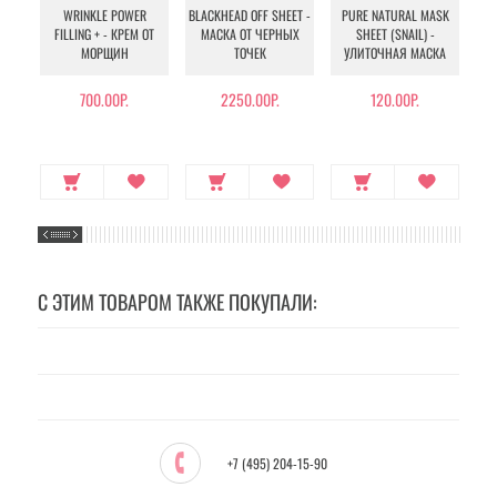
WRINKLE POWER
BLACKHEAD OFF SHEET -
PURE NATURAL MASK
MU
FILLING + - КРЕМ ОТ
МАСКА ОТ ЧЕРНЫХ
SHEET (SNAIL) -
- 
МОРЩИН
ТОЧЕК
УЛИТОЧНАЯ МАСКА
Э
700.00Р.
2250.00Р.
120.00Р.
С ЭТИМ ТОВАРОМ ТАКЖЕ ПОКУПАЛИ:
+7 (495) 204-15-90