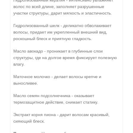
Гидролизованный кератин - интенсивно увлажняет
волос по всей длине, заполняет разрушенные
участки структуры, дарит мягкость и эластичность.
Гидролизованный шелк - деликатно обволакивает
волосы, придает им укрепленный внешний вид,
роскошный блеск и приятную гладкость.
Масло авокадо - проникает в глубинные слои
структуры, где на долгое время фиксирует полезную
влагу.
Маточное молочко - делает волосы крепче и
выносливее.
Масло семян подсолнечника - оказывает
термозащитное действие, снимает статику.
Экстракт корня пиона - дарит волосам красивый,
сияющий блеск.