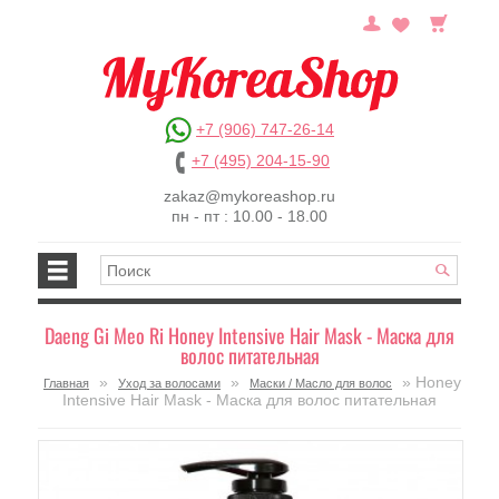
+7 (906) 747-26-14
+7 (495) 204-15-90
zakaz@mykoreashop.ru
пн - пт : 10.00 - 18.00
Daeng Gi Meo Ri Honey Intensive Hair Mask - Маска для
волос питательная
»
»
» Honey
Главная
Уход за волосами
Маски / Масло для волос
Intensive Hair Mask - Маска для волос питательная