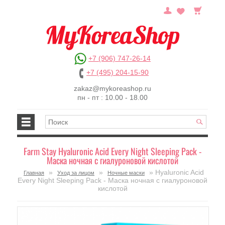
+7 (906) 747-26-14
+7 (495) 204-15-90
zakaz@mykoreashop.ru
пн - пт : 10.00 - 18.00
Farm Stay Hyaluronic Acid Every Night Sleeping Pack -
Маска ночная с гиалуроновой кислотой
»
»
» Hyaluronic Acid
Главная
Уход за лицом
Ночные маски
Every Night Sleeping Pack - Маска ночная с гиалуроновой
кислотой