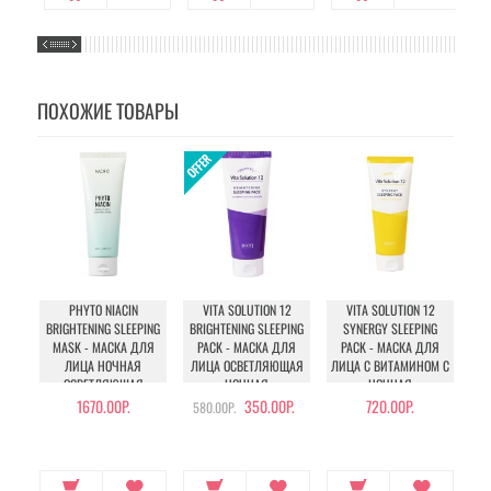
ПОХОЖИЕ ТОВАРЫ
PHYTO NIACIN
VITA SOLUTION 12
VITA SOLUTION 12
BRIGHTENING SLEEPING
BRIGHTENING SLEEPING
SYNERGY SLEEPING
M
MASK - МАСКА ДЛЯ
PACK - МАСКА ДЛЯ
PACK - МАСКА ДЛЯ
P
ЛИЦА НОЧНАЯ
ЛИЦА ОСВЕТЛЯЮЩАЯ
ЛИЦА С ВИТАМИНОМ С
ЛИ
ОСВЕТЛЯЮЩАЯ
НОЧНАЯ
НОЧНАЯ
1670.00Р.
350.00Р.
720.00Р.
580.00Р.