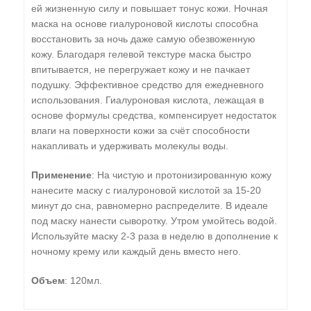
ей жизненную силу и повышает тонус кожи. Ночная
маска на основе гиалуроновой кислоты способна
восстановить за ночь даже самую обезвоженную
кожу. Благодаря гелевой текстуре маска быстро
впитывается, не перегружает кожу и не пачкает
подушку. Эффективное средство для ежедневного
использования. Гиалуроновая кислота, лежащая в
основе формулы средства, компенсирует недостаток
влаги на поверхности кожи за счёт способности
накапливать и удерживать молекулы воды.
Применение
: На чистую и протонизированную кожу
нанесите маску с гиалуроновой кислотой за 15-20
минут до сна, равномерно распределите. В идеале
под маску нанести сыворотку. Утром умойтесь водой.
Используйте маску 2-3 раза в неделю в дополнение к
ночному крему или каждый день вместо него.
Объем
: 120мл.