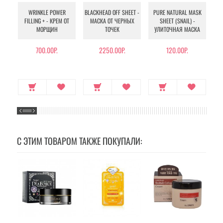
WRINKLE POWER
BLACKHEAD OFF SHEET -
PURE NATURAL MASK
MU
FILLING + - КРЕМ ОТ
МАСКА ОТ ЧЕРНЫХ
SHEET (SNAIL) -
- 
МОРЩИН
ТОЧЕК
УЛИТОЧНАЯ МАСКА
Э
700.00Р.
2250.00Р.
120.00Р.
С ЭТИМ ТОВАРОМ ТАКЖЕ ПОКУПАЛИ: