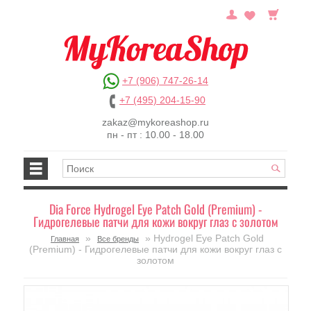
+7 (906) 747-26-14
+7 (495) 204-15-90
zakaz@mykoreashop.ru
пн - пт : 10.00 - 18.00
Dia Force Hydrogel Eye Patch Gold (Premium) -
Гидрогелевые патчи для кожи вокруг глаз с золотом
»
» Hydrogel Eye Patch Gold
Главная
Все бренды
(Premium) - Гидрогелевые патчи для кожи вокруг глаз с
золотом