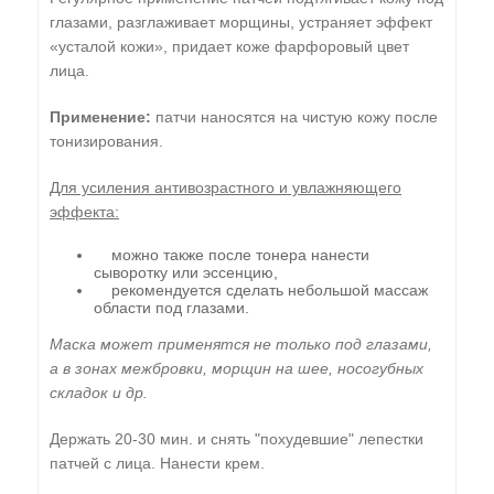
глазами, разглаживает морщины, устраняет эффект
«усталой кожи», придает коже фарфоровый цвет
лица.
Применение:
патчи наносятся на чистую кожу после
тонизирования.
Для усиления антивозрастного и увлажняющего
эффекта:
можно также после тонера нанести
сыворотку или эссенцию,
рекомендуется сделать небольшой массаж
области под глазами.
Маска может применятся не только под глазами,
а в зонах межбровки, морщин на шее, носогубных
складок и др.
Держать 20-30 мин. и снять "похудевшие" лепестки
патчей с лица. Нанести крем.