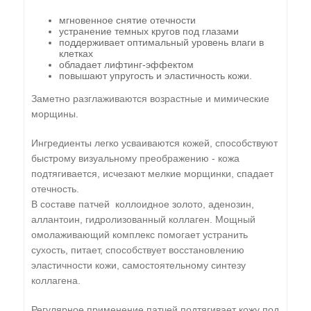
мгновенное снятие отечности
устранение темных кругов под глазами
поддерживает оптимальный уровень влаги в
клетках
обладает лифтинг-эффектом
повышают упругость и эластичность кожи.
Заметно разглаживаются возрастные и мимические
морщины.
Ингредиенты легко усваиваются кожей, способствуют
быстрому визуальному преображению - кожа
подтягивается, исчезают мелкие морщинки, спадает
отечность.
В составе патчей коллоидное золото, аденозин,
аллантоин, гидролизованный коллаген. Мощный
омолаживающий комплекс помогает устранить
сухость, питает, способствует восстановлению
эластичности кожи, самостоятельному синтезу
коллагена.
Регулярное применение патчей подтягивает кожу под