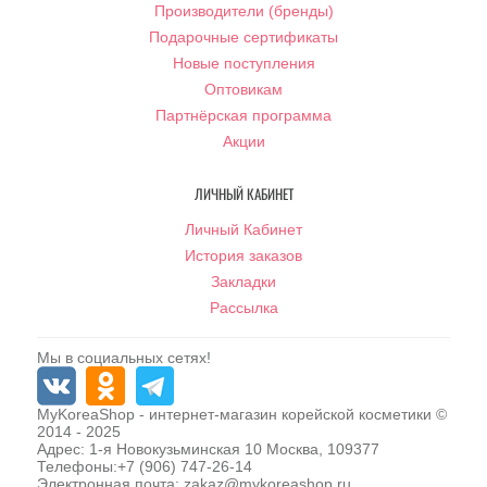
Производители (бренды)
Подарочные сертификаты
Новые поступления
Оптовикам
Партнёрская программа
Акции
ЛИЧНЫЙ КАБИНЕТ
Личный Кабинет
История заказов
Закладки
Рассылка
Мы в социальных сетях!
MyKoreaShop
- интернет-магазин корейской косметики ©
2014 - 2025
Адрес:
1-я Новокузьминская 10
Москва
,
109377
Телефоны:
+7 (906) 747-26-14
Электронная почта:
zakaz@mykoreashop.ru