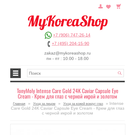
+7 (906) 747-26-14
+7 (495) 204-15-90
zakaz@mykoreashop.ru
пн - пт : 10.00 - 18.00
TonyMoly Intense Care Gold 24K Caviar Capsule Eye
Cream - Крем для глаз с черной икрой и золотом
»
»
» Intense
Главная
Уход за лицом
Уход за кожей вокруг глаз
Care Gold 24K Caviar Capsule Eye Cream - Крем для глаз
с черной икрой и золотом