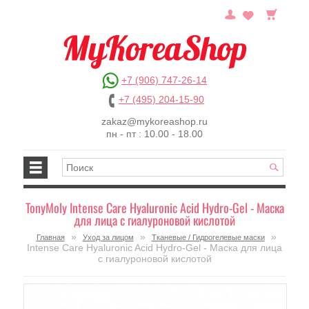
+7 (906) 747-26-14
+7 (495) 204-15-90
zakaz@mykoreashop.ru
пн - пт : 10.00 - 18.00
TonyMoly Intense Care Hyaluronic Acid Hydro-Gel - Маска
для лица с гиалуроновой кислотой
»
»
»
Главная
Уход за лицом
Тканевые / Гидрогелевые маски
Intense Care Hyaluronic Acid Hydro-Gel - Маска для лица
с гиалуроновой кислотой