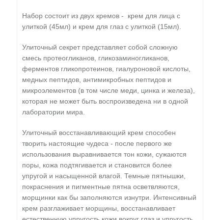
Набор состоит из двух кремов - крем для лица с
улиткой (45мл) и крем для глаз с улиткой (15мл).
Улиточный секрет представляет собой сложную
смесь протеогликанов, гликозаминогликанов,
ферментов гликопротеинов, гиалуроновой кислоты,
медных пептидов, антимикробных пептидов и
микроэлементов (в том числе меди, цинка и железа),
которая не может быть воспроизведена ни в одной
лаборатории мира.
Улиточный восстанавливающий крем способен
творить настоящие чудеса - после первого же
использования выравнивается тон кожи, сужаются
поры, кожа подтягивается и становится более
упругой и насыщенной влагой. Темные пятнышки,
покраснения и пигментные пятна осветвляются,
морщинки как бы заполняются изнутри. Интенсивный
крем разглаживает морщины, восстанавливает
естественную упругость кожи вокруг глаз и упругость