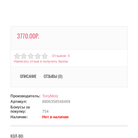
3770.00Р.
Отзывов: 0
Написать отзыв и получить баллы
ОПИСАНИЕ
ОТЗЫВЫ (0)
Производитель:
TonyMoly
Артикул:
8806358548469
Бонусы за
покупку:
754
Наличие:
Нет в наличии
КОЛ-ВО: