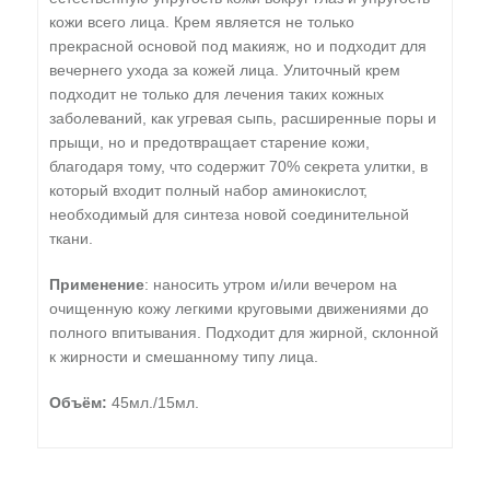
кожи всего лица. Крем является не только
прекрасной основой под макияж, но и подходит для
вечернего ухода за кожей лица. Улиточный крем
подходит не только для лечения таких кожных
заболеваний, как угревая сыпь, расширенные поры и
прыщи, но и предотвращает старение кожи,
благодаря тому, что содержит 70% секрета улитки, в
который входит полный набор аминокислот,
необходимый для синтеза новой соединительной
ткани.
Применение
: н
аносить утром и/или вечером на
очищенную кожу легкими круговыми движениями до
полного впитывания. Подходит для жирной, склонной
к жирности и смешанному типу лица.
Объём:
45мл./15мл.