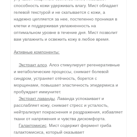
способность кожи удерживать влагу. Мист обладает
гелевой текстурой и не скатывается с кожи, а
надежно цепляется за нее, постепенно проникая в
клетки и поддерживая увлажненность на
оптимальном уровне в течение дня. Мист позволит
вам увлажнить и освежить кожу в любое время.
Активные компоненты:
Экстракт алоэ
. Алоэ стимулирует регенеративные
и метаболические процессы, снимает болевой
синдром, устраняет отёчность, борется с
морщинами, повышает эластичность эпидермиса и
пробуждает иммунитет.
Экстракт лаванды
. Лаванда успокаивает и
расслабляет кожу, снимает стресс и усталость,
нейтрализует покраснения и раздражения, избавляет
ткани от напряжения и чувства дискомфорта.
Галактомисис
. Мист содержит фермент гриба
галактомисиса, который оказывает