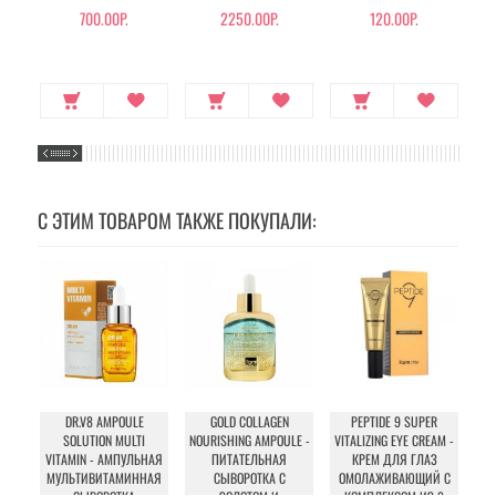
700.00Р.
2250.00Р.
120.00Р.
С ЭТИМ ТОВАРОМ ТАКЖЕ ПОКУПАЛИ:
DR.V8 AMPOULE
GOLD COLLAGEN
PEPTIDE 9 SUPER
BL
SOLUTION MULTI
NOURISHING AMPOULE -
VITALIZING EYE CREAM -
VITAMIN - АМПУЛЬНАЯ
ПИТАТЕЛЬНАЯ
КРЕМ ДЛЯ ГЛАЗ
МУЛЬТИВИТАМИННАЯ
СЫВОРОТКА С
ОМОЛАЖИВАЮЩИЙ С
О