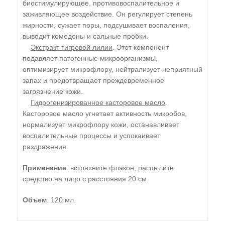
биостимулирующее, противовоспалительное и
заживляющее воздействие. Он регулирует степень
жирности, сужает поры, подсушивает воспаления,
выводит комедоны и сальные пробки.
Экстракт тигровой лилии
. Этот компонент
подавляет патогенные микроорганизмы,
оптимизирует микрофлору, нейтрализует неприятный
запах и предотвращает преждевременное
загрязнение кожи.
Гидрогенизированное касторовое масло
.
Касторовое масло угнетает активность микробов,
нормализует микрофлору кожи, останавливает
воспалительные процессы и успокаивает
раздражения.
Применение
: встряхните флакон, распылите
средство на лицо с расстояния 20 см.
Объем
: 120 мл.