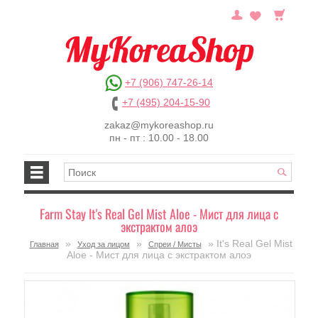
+7 (906) 747-26-14
+7 (495) 204-15-90
zakaz@mykoreashop.ru
пн - пт : 10.00 - 18.00
Farm Stay It's Real Gel Mist Aloe - Мист для лица с
экстрактом алоэ
»
»
» It's Real Gel Mist
Главная
Уход за лицом
Спреи / Мисты
Aloe - Мист для лица с экстрактом алоэ