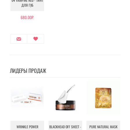
04 VAMPIRE RED - ТИНТ
ДЛЯ ГУБ
680.00Р.
ЛИДЕРЫ ПРОДАЖ
WRINKLE POWER
BLACKHEAD OFF SHEET -
PURE NATURAL MASK
MU