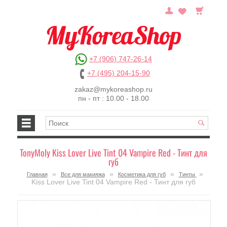
+7 (906) 747-26-14
+7 (495) 204-15-90
zakaz@mykoreashop.ru
пн - пт : 10.00 - 18.00
TonyMoly Kiss Lover Live Tint 04 Vampire Red - Тинт для
губ
»
»
»
»
Главная
Все для макияжа
Косметика для губ
Тинты
Kiss Lover Live Tint 04 Vampire Red - Тинт для губ