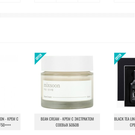
ION - КРЕМ С
BEAN CREAM - КРЕМ С ЭКСТРАКТОМ
BLACK TEA LI
F50++++
СОЕВЫХ БОБОВ
СР