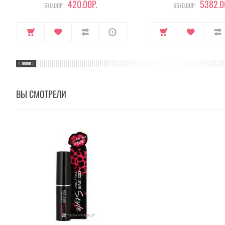
420.00Р.
5382.0
570.00Р.
6570.00Р.
ВЫ СМОТРЕЛИ