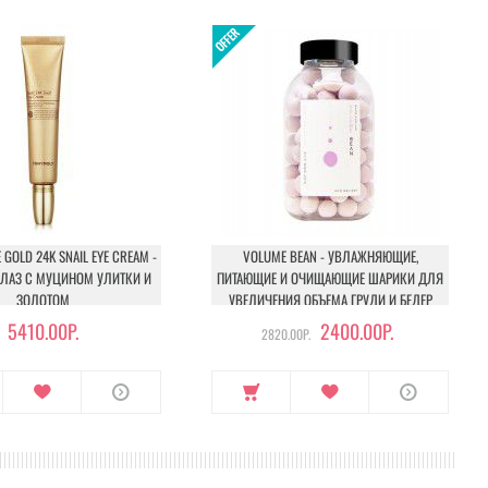
 GOLD 24K SNAIL EYE CREAM -
VOLUME BEAN - УВЛАЖНЯЮЩИЕ,
ГЛАЗ С МУЦИНОМ УЛИТКИ И
ПИТАЮЩИЕ И ОЧИЩАЮЩИЕ ШАРИКИ ДЛЯ
ЗОЛОТОМ
УВЕЛИЧЕНИЯ ОБЪЕМА ГРУДИ И БЕДЕР
5410.00Р.
2400.00Р.
2820.00Р.