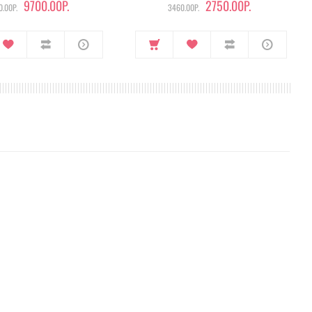
9700.00Р.
2750.00Р.
.00Р.
3460.00Р.