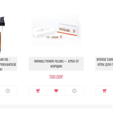
N OIL -
INTENSE CARE
WRINKLE POWER FILLING + - КРЕМ ОТ
АРОККАНСКОЕ
КРЕМ ДЛЯ 
МОРЩИН
ОС
700.00Р.