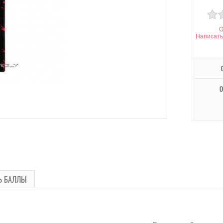
О
Написать
О
Ь БАЛЛЫ