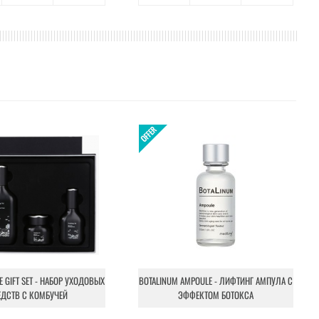
NE GIFT SET - НАБОР УХОДОВЫХ
BOTALINUM AMPOULE - ЛИФТИНГ АМПУЛА С
ЕДСТВ С КОМБУЧЕЙ
ЭФФЕКТОМ БОТОКСА