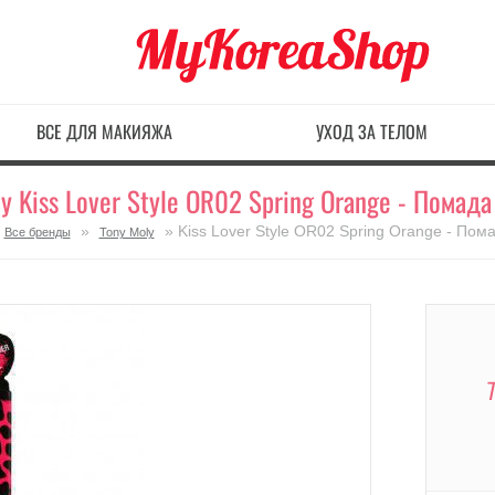
ВСЕ ДЛЯ МАКИЯЖА
УХОД ЗА ТЕЛОМ
y Kiss Lover Style OR02 Spring Orange - Помада
»
» Kiss Lover Style OR02 Spring Orange - Пома
Все бренды
Tony Moly