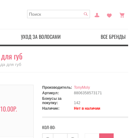
УХОД ЗА ВОЛОСАМИ
ВСЕ БРЕНДЫ
 для губ
да для губ
Производитель:
TonyMoly
Артикул:
8806358573171
Бонусы за
покупку:
142
710.00Р.
Наличие:
Нет в наличии
КОЛ-ВО: