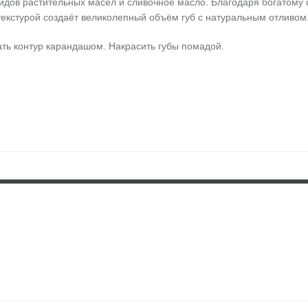
дов растительных масел и сливочное масло. Благодаря богатому 
екстурой создаёт великолепный объём губ с натуральным отливом
ть контур карандашом. Накрасить губы помадой.