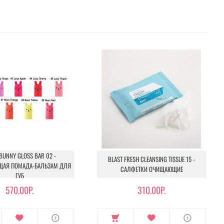
 BUNNY GLOSS BAR 02 -
BLAST FRESH CLEANSING TISSUE 15 -
АЯ ПОМАДА-БАЛЬЗАМ ДЛЯ
САЛФЕТКИ ОЧИЩАЮЩИЕ
ГУБ
570.00Р.
310.00Р.