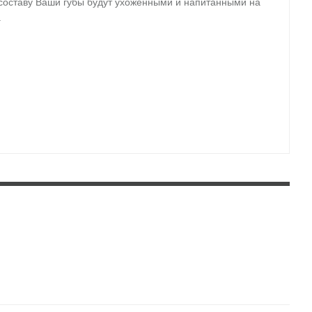
составу Ваши губы будут ухоженными и напитанными на
.