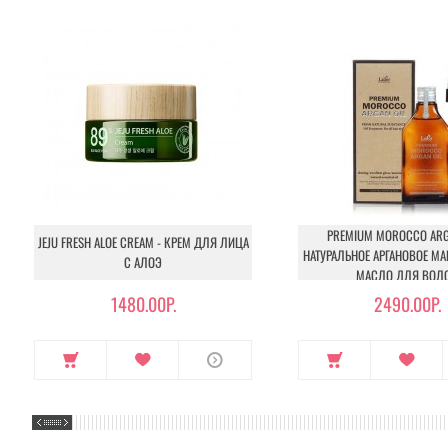
PREMIUM MOROCCO ARGA
JEJU FRESH ALOE CREAM - КРЕМ ДЛЯ ЛИЦА
НАТУРАЛЬНОЕ АРГАНОВОЕ М
С АЛОЭ
МАСЛО ДЛЯ ВОЛ
1480.00Р.
2490.00Р.