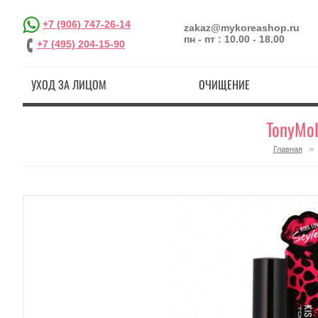
+7 (906) 747-26-14
zakaz@mykoreashop.ru
пн - пт : 10.00 - 18.00
+7 (495) 204-15-90
УХОД ЗА ЛИЦОМ
ОЧИЩЕНИЕ
TonyMol
»
Главная