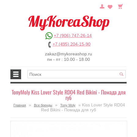
+7 (906) 747-26-14
+7 (495) 204-15-90
zakaz@mykoreashop.ru
пн - пт : 10.00 - 18.00
TonyMoly Kiss Lover Style RD04 Red Bikini - Помада для
губ
»
»
» Kiss Lover Style RD04
Главная
Все бренды
Tony Moly
Red Bikini - Помада для губ