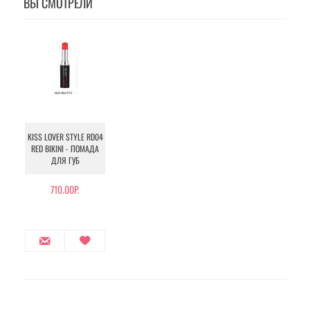
ВЫ СМОТРЕЛИ
KISS LOVER STYLE RD04
RED BIKINI - ПОМАДА
ДЛЯ ГУБ
710.00Р.