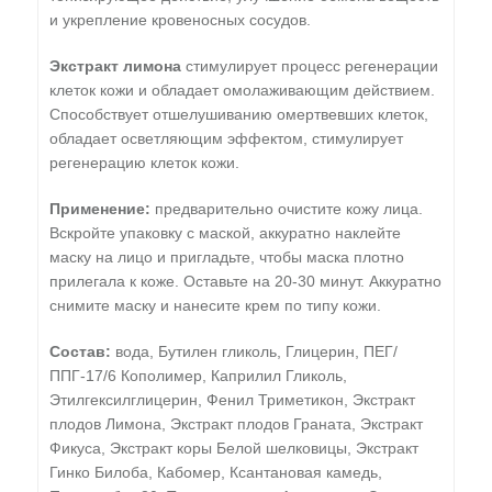
и укрепление кровеносных сосудов.
Экстракт лимона
стимулирует процесс регенерации
клеток кожи и обладает омолаживающим действием.
Способствует отшелушиванию омертвевших клеток,
обладает осветляющим эффектом, стимулирует
регенерацию клеток кожи.
Применение:
предварительно очистите кожу лица.
Вскройте упаковку с маской, аккуратно наклейте
маску на лицо и пригладьте, чтобы маска плотно
прилегала к коже. Оставьте на 20-30 минут. Аккуратно
снимите маску и нанесите крем по типу кожи.
Состав:
вода, Бутилен гликоль, Глицерин, ПЕГ/
ППГ-17/6 Кополимер, Каприлил Гликоль,
Этилгексилглицерин, Фенил Триметикон, Экстракт
плодов Лимона, Экстракт плодов Граната, Экстракт
Фикуса, Экстракт коры Белой шелковицы, Экстракт
Гинко Билоба, Кабомер, Ксантановая камедь,