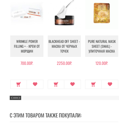
WRINKLE POWER
BLACKHEAD OFF SHEET -
PURE NATURAL MASK
MU
FILLING + - КРЕМ ОТ
МАСКА ОТ ЧЕРНЫХ
SHEET (SNAIL) -
- 
МОРЩИН
ТОЧЕК
УЛИТОЧНАЯ МАСКА
Э
700.00Р.
2250.00Р.
120.00Р.
С ЭТИМ ТОВАРОМ ТАКЖЕ ПОКУПАЛИ: