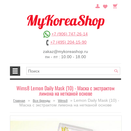
+7 (906) 747-26-14
+7 (495) 204-15-90
zakaz@mykoreashop.ru
пн - пт : 10.00 - 18.00
Wims8 Lemon Daily Mask (10) - Маска с экстрактом
лимона на нетканой основе
»
»
» Lemon Daily Mask (10) -
Главная
Все бренды
Wims8
Маска с экстрактом лимона на нетканой основе