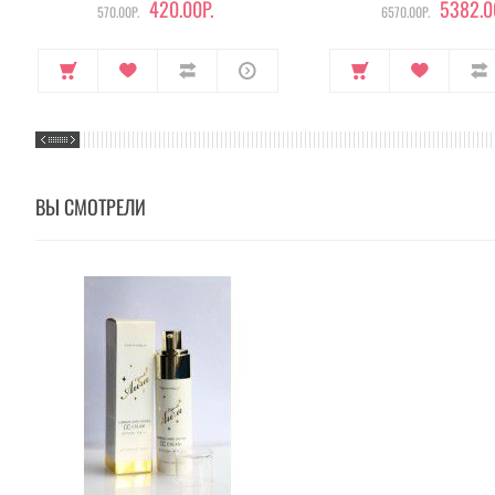
420.00Р.
5382.0
570.00Р.
6570.00Р.
ВЫ СМОТРЕЛИ