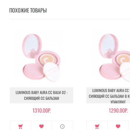
ПОХОЖИЕ ТОВАРЫ
LUMINOUS BABY AURA CC 
LUMINOUS BABY AURA CC BALM 02 -
СИЯЮЩИЙ CC БАЛЬЗАМ В 
СИЯЮЩИЙ CC БАЛЬЗАМ
УПАКОВКЕ
1310.00Р.
1290.00Р.