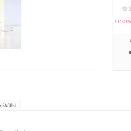
О
Написать
О
Ь БАЛЛЫ