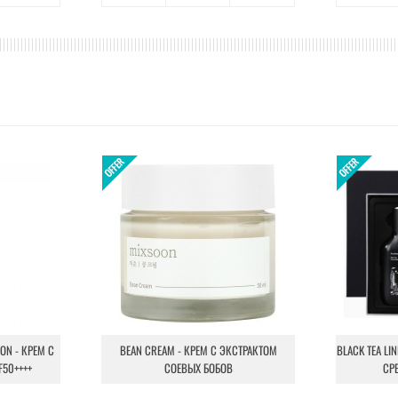
ION - КРЕМ С
BEAN CREAM - КРЕМ С ЭКСТРАКТОМ
BLACK TEA LI
F50++++
СОЕВЫХ БОБОВ
СР