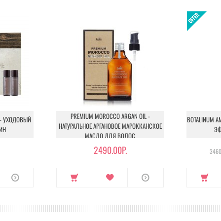
PREMIUM MOROCCO ARGAN OIL -
 - УХОДОВЫЙ
BOTALINUM A
НАТУРАЛЬНОЕ АРГАНОВОЕ МАРОККАНСКОЕ
ИН
ЭФ
МАСЛО ДЛЯ ВОЛОС
2490.00Р.
3460