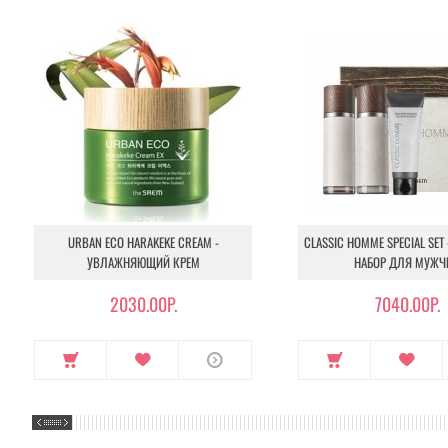
URBAN ECO HARAKEKE CREAM -
CLASSIC HOMME SPECIAL SET
УВЛАЖНЯЮЩИЙ КРЕМ
НАБОР ДЛЯ МУЖЧ
2030.00Р.
7040.00Р.