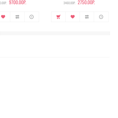
9700.00Р.
2750.00Р.
.00Р.
3460.00Р.