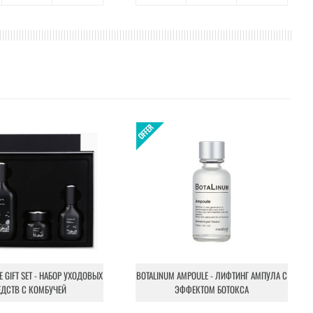
NE GIFT SET - НАБОР УХОДОВЫХ
BOTALINUM AMPOULE - ЛИФТИНГ АМПУЛА С
ЕДСТВ С КОМБУЧЕЙ
ЭФФЕКТОМ БОТОКСА