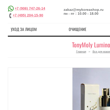
+7 (906) 747-26-14
zakaz@mykoreashop.ru
пн - пт : 10.00 - 18.00
+7 (495) 204-15-90
УХОД ЗА ЛИЦОМ
ОЧИЩЕНИЕ
TonyMoly Lumino
»
Главная
Все для маки