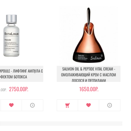
SALMON OIL & PEPTIDE VITAL CREAM -
MPOULE - ЛИФТИНГ АМПУЛА С
ОМОЛАЖИВАЮЩИЙ КРЕМ С МАСЛОМ
ФЕКТОМ БОТОКСА
ЛОСОСЯ И ПЕПТИДАМИ
2750.00Р.
1650.00Р.
.00Р.