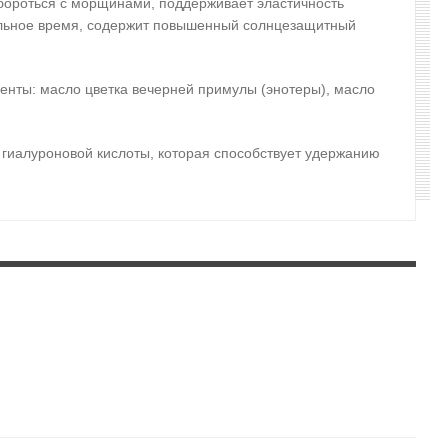
 бороться с морщинами, поддерживает эластичность
ительное время, содержит повышенный солнцезащитный
енты: масло цветка вечерней примулы (энотеры), масло
 гиалуроновой кислоты, которая способствует удержанию
ающими движениями.