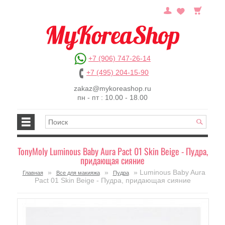
+7 (906) 747-26-14
+7 (495) 204-15-90
zakaz@mykoreashop.ru
пн - пт : 10.00 - 18.00
TonyMoly Luminous Baby Aura Pact 01 Skin Beige - Пудра,
придающая сияние
»
»
» Luminous Baby Aura
Главная
Все для макияжа
Пудра
Pact 01 Skin Beige - Пудра, придающая сияние