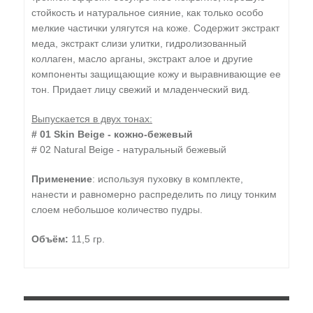
стойкость и натуральное сияние, как только особо
мелкие частички улягутся на коже. Содержит экстракт
меда, экстракт слизи улитки, гидролизованный
коллаген, масло арганы, экстракт алое и другие
компоненты защищающие кожу и выравнивающие ее
тон. Придает лицу свежий и младенческий вид.
Выпускается в двух тонах:
# 01 Skin Beige - кожно-бежевый
# 02 Natural Beige - натуральный бежевый
Применение
: используя пуховку в комплекте,
нанести и равномерно распределить по лицу тонким
слоем небольшое количество пудры.
Объём:
11,5 гр.