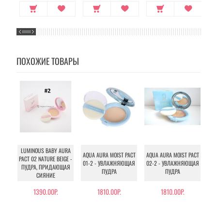
ПОХОЖИЕ ТОВАРЫ
LUMINOUS BABY AURA
AQUA AURA MOIST PACT
AQUA AURA MOIST PACT
MY
PACT 02 NATURE BEIGE -
01-2 - УВЛАЖНЯЮЩАЯ
02-2 - УВЛАЖНЯЮЩАЯ
ПУДРА, ПРИДАЮЩАЯ
ПУДРА
ПУДРА
С
СИЯНИЕ
1390.00Р.
1810.00Р.
1810.00Р.