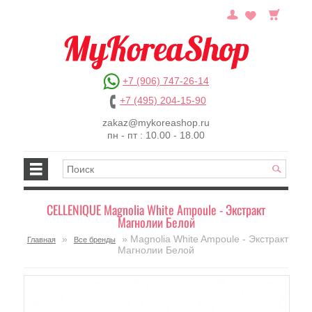
+7 (906) 747-26-14
+7 (495) 204-15-90
zakaz@mykoreashop.ru
пн - пт : 10.00 - 18.00
CELLENIQUE Magnolia White Ampoule - Экстракт
Магнолии Белой
»
» Magnolia White Ampoule - Экстракт
Главная
Все бренды
Магнолии Белой