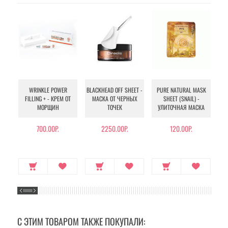
WRINKLE POWER
BLACKHEAD OFF SHEET -
PURE NATURAL MASK
MU
FILLING + - КРЕМ ОТ
МАСКА ОТ ЧЕРНЫХ
SHEET (SNAIL) -
- 
МОРЩИН
ТОЧЕК
УЛИТОЧНАЯ МАСКА
Э
700.00Р.
2250.00Р.
120.00Р.
С ЭТИМ ТОВАРОМ ТАКЖЕ ПОКУПАЛИ: