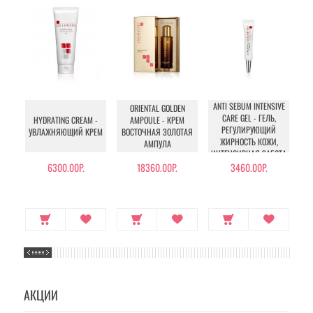
ANTI SEBUM INTENSIVE
ORIENTAL GOLDEN
LI
CARE GEL - ГЕЛЬ,
HYDRATING CREAM -
AMPOULE - КРЕМ
РЕГУЛИРУЮЩИЙ
УВЛАЖНЯЮЩИЙ КРЕМ
ВОСТОЧНАЯ ЗОЛОТАЯ
ПО
ЖИРНОСТЬ КОЖИ,
АМПУЛА
ИНТЕНСИВНАЯ ЗАБОТА
6300.00Р.
18360.00Р.
3460.00Р.
АКЦИИ