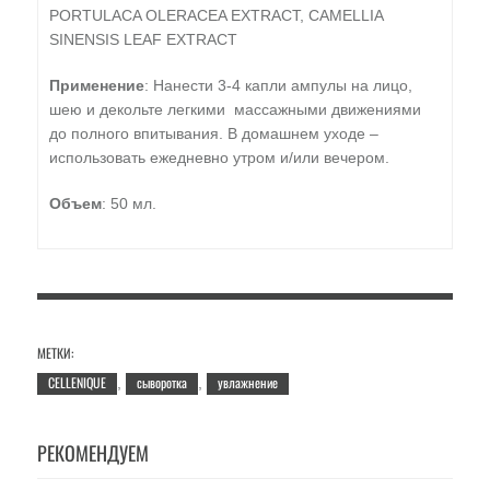
PORTULACA OLERACEA EXTRACT, CAMELLIA
SINENSIS LEAF EXTRACT
Применение
: Нанести 3-4 капли ампулы на лицо,
шею и декольте легкими массажными движениями
до полного впитывания. В домашнем уходе –
использовать ежедневно утром и/или вечером.
Объем
: 50 мл.
МЕТКИ:
CELLENIQUE
сыворотка
увлажнение
,
,
РЕКОМЕНДУЕМ