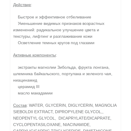
Действие
:
Быстрое и эффективное отбеливание
Уменьшение видимых признаков возрастных
изменений: радикальное улучшение цвета и
текстуры, лифтинг и разглаживание кожи
Осветление темных кругов под глазами
Активные компоненты
:
экстракты магнолии Зибольда, фрукта лонгана,
шлемника байкальского, портулака и зеленого чая,
ниацинамид
церамид III
масло макадамии
Состав
: WATER, GLYCERIN, DIGLYCERIN, MAGNOLIA
SIEBOLDII EXTRACT, DIPROPYLENE GLYCOL,,
NEOPENTYL GLYCOL, DICAPRYLATE/DICAPRATE,
CYCLOPENTASILOXANE, NIACINAMIDE,