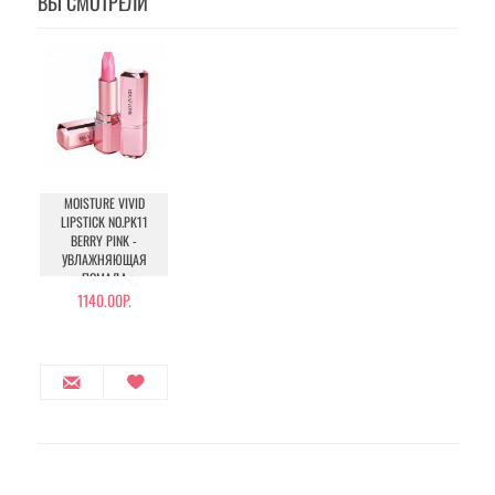
ВЫ СМОТРЕЛИ
MOISTURE VIVID
LIPSTICK NO.PK11
BERRY PINK -
УВЛАЖНЯЮЩАЯ
ПОМАДА
1140.00Р.