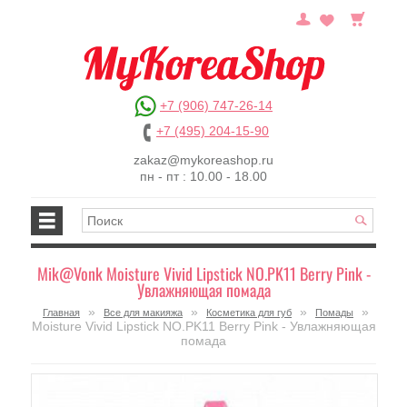
+7 (906) 747-26-14
+7 (495) 204-15-90
zakaz@mykoreashop.ru
пн - пт : 10.00 - 18.00
Mik@Vonk Moisture Vivid Lipstick NO.PK11 Berry Pink -
Увлажняющая помада
»
»
»
»
Главная
Все для макияжа
Косметика для губ
Помады
Moisture Vivid Lipstick NO.PK11 Berry Pink - Увлажняющая
помада