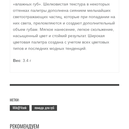
«влажных губ». Шелковистая текстура в некоторых
оттенках палитры дополнена сиянием мельчайших
светоотражающих частиц, которые при попадании на
них света, преломляются и создают дополнительный
объем губам. Мягкое нанесение, легкое скольжение,
насыщенный цвет и стойкий результат. Широкая
цветовая палитра создана с учетом всех цветовых
типов и последних модных тенденций.
Вес
: 3.4 г
МЕТКИ:
Mik@Vonk
помада для губ
,
РЕКОМЕНДУЕМ