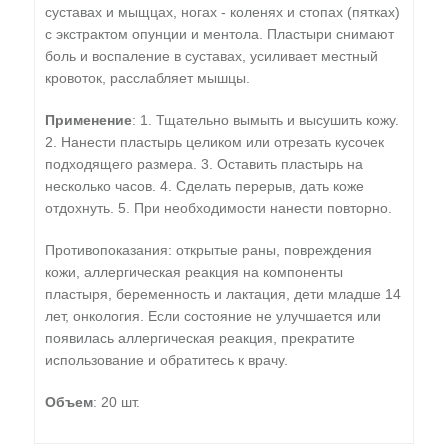
суставах и мыщцах, ногах - коленях и стопах (пятках)
с экстрактом опунции и ментола. Пластыри снимают
боль и воспаление в суставах, усиливает местный
кровоток, расслабляет мышцы.
Применение
: 1. Тщательно вымыть и высушить кожу.
2. Нанести пластырь целиком или отрезать кусочек
подходящего размера. 3. Оставить пластырь на
несколько часов. 4. Сделать перерыв, дать коже
отдохнуть. 5. При необходимости нанести повторно.
Противопоказания: открытые раны, повреждения
кожи, аллергическая реакция на компоненты
пластыря, беременность и лактация, дети младше 14
лет, онкология. Если состояние не улучшается или
появилась аллергическая реакция, прекратите
использование и обратитесь к врачу.
Объем
: 20 шт.