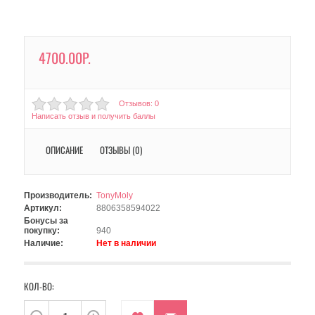
4700.00Р.
Отзывов: 0
Написать отзыв и получить баллы
ОПИСАНИЕ
ОТЗЫВЫ (0)
Производитель:
TonyMoly
Артикул:
8806358594022
Бонусы за
покупку:
940
Наличие:
Нет в наличии
КОЛ-ВО: