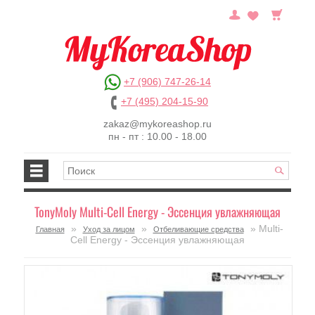
+7 (906) 747-26-14
+7 (495) 204-15-90
zakaz@mykoreashop.ru
пн - пт : 10.00 - 18.00
TonyMoly Multi-Cell Energy - Эссенция увлажняющая
»
»
» Multi-
Главная
Уход за лицом
Отбеливающие средства
Cell Energy - Эссенция увлажняющая