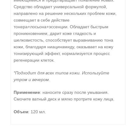
имеющимися и предотвращает появление новых.
Средство обладает универсальной формулой,
направлено на решение нескольких проблем кожи,
совмещает в себе действие
тонера+лосьона+эссенции. Обладает быстрым
проникновением, дарит коже гладкость и
шелковистость, способствует выравниванию тона
кожи, благодаря ниацинамиду, оказывает на кожу
тонизирующий эффект, нормализуется процесс
регенерации клеток.
*Подходит для всех типов кожи. Используйте
утром и вечером.
Применение
: наносите сразу после умывания.
Смочите ватный диск и мягко протрите кожу лица.
Объем
: 120 мл.