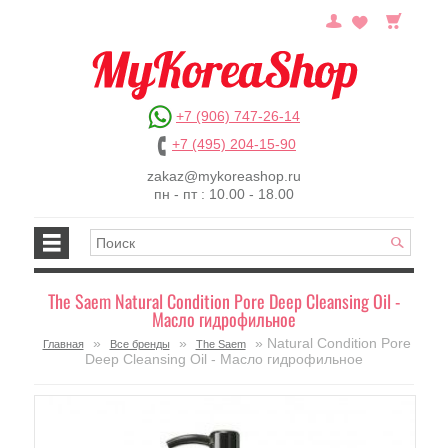
+7 (906) 747-26-14
+7 (495) 204-15-90
zakaz@mykoreashop.ru
пн - пт : 10.00 - 18.00
The Saem Natural Condition Pore Deep Cleansing Oil -
Масло гидрофильное
»
»
» Natural Condition Pore
Главная
Все бренды
The Saem
Deep Cleansing Oil - Масло гидрофильное