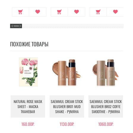
ПОХОЖИЕ ТОВАРЫ
NATURAL ROSE MASK
SAEMMUL CREAM STICK
SAEMMUL CREAM STICK
SA
SHEET - МАСКА
BLUSHER BR01 MUD
BLUSHER BR02 COFFE
B
ТКАНЕВАЯ
SHAKE - РУМЯНА
SMOOTHIE - РУМЯНА
160.00Р.
1130.00Р.
1060.00Р.