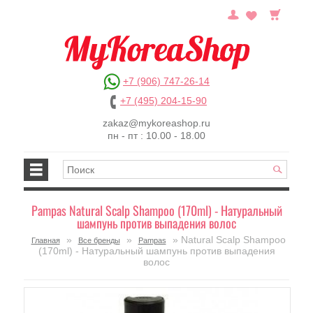
+7 (906) 747-26-14
+7 (495) 204-15-90
zakaz@mykoreashop.ru
пн - пт : 10.00 - 18.00
Pampas Natural Scalp Shampoo (170ml) - Натуральный
шампунь против выпадения волос
»
»
» Natural Scalp Shampoo
Главная
Все бренды
Pampas
(170ml) - Натуральный шампунь против выпадения
волос