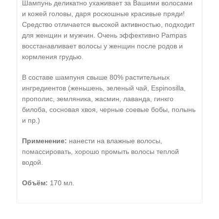
Шампунь деликатно ухаживает за Вашими волосами
и кожей головы, даря роскошные красивые пряди!
Средство отличается высокой активностью, подходит
для женщин и мужчин. Очень эффективно Pampas
восстанавливает волосы у женщин после родов и
кормления грудью.
В составе шампуня свыше 80% растительных
ингредиентов (женьшень, зеленый чай, Espinosilla,
прополис, земляника, жасмин, лаванда, гинкго
билоба, сосновая хвоя, черные соевые бобы, полынь
и пр.)
Применение:
нанести на влажные волосы,
помассировать, хорошо промыть волосы теплой
водой.
Объём:
170 мл.