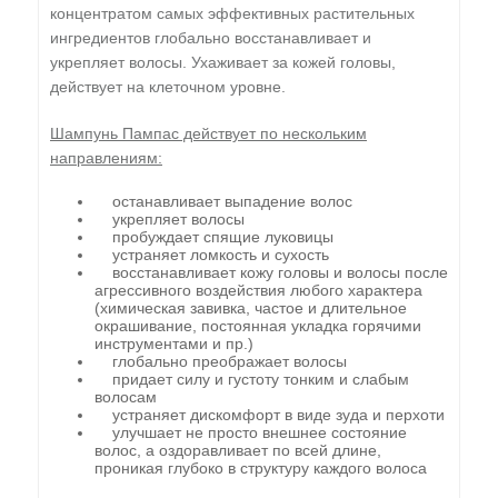
концентратом самых эффективных растительных
ингредиентов глобально восстанавливает и
укрепляет волосы. Ухаживает за кожей головы,
действует на клеточном уровне.
Шампунь Пампас действует по нескольким
направлениям:
останавливает выпадение волос
укрепляет волосы
пробуждает спящие луковицы
устраняет ломкость и сухость
восстанавливает кожу головы и волосы после
агрессивного воздействия любого характера
(химическая завивка, частое и длительное
окрашивание, постоянная укладка горячими
инструментами и пр.)
глобально преображает волосы
придает силу и густоту тонким и слабым
волосам
устраняет дискомфорт в виде зуда и перхоти
улучшает не просто внешнее состояние
волос, а оздоравливает по всей длине,
проникая глубоко в структуру каждого волоса