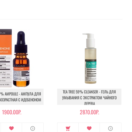
TEA TREE 59% CLEANSER - ГЕЛЬ ДЛЯ
1% AMPOULE - АМПУЛА ДЛЯ
УМЫВАНИЯ С ЭКСТРАКТОМ ЧАЙНОГО
ВОЗРАСТНАЯ С ИДЕБЕНОНОМ
ДЕРЕВА
1900.00Р.
2870.00Р.