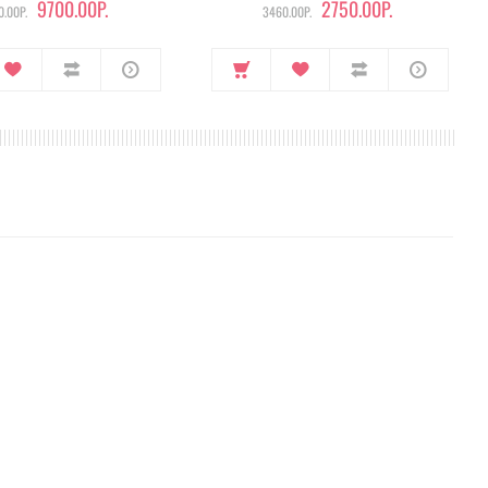
9700.00Р.
2750.00Р.
.00Р.
3460.00Р.