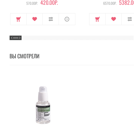
420.00Р.
5382.0
570.00Р.
6570.00Р.
ВЫ СМОТРЕЛИ