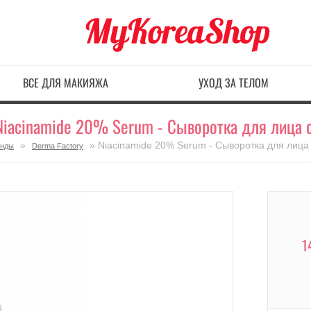
ВСЕ ДЛЯ МАКИЯЖА
УХОД ЗА ТЕЛОМ
Niacinamide 20% Serum - Сыворотка для лица
»
» Niacinamide 20% Serum - Сыворотка для лиц
енды
Derma Factory
1