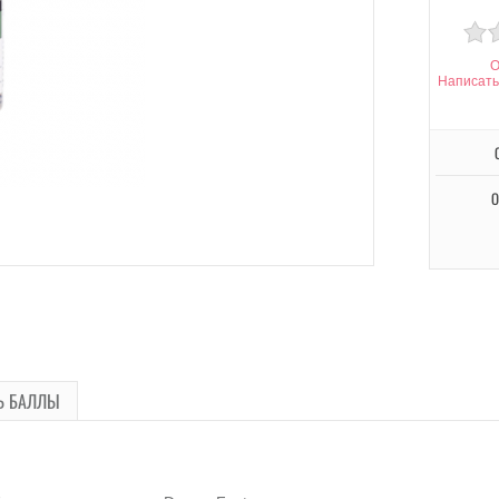
О
Написать
О
Ь БАЛЛЫ