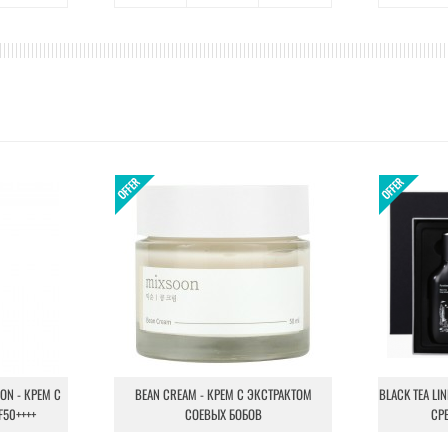
ION - КРЕМ С
BEAN CREAM - КРЕМ С ЭКСТРАКТОМ
BLACK TEA LI
F50++++
СОЕВЫХ БОБОВ
СР