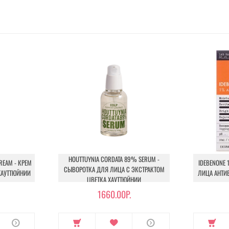
HOUTTUYNIA CORDATA 89% SERUM -
REAM - КРЕМ
IDEBENONE 
СЫВОРОТКА ДЛЯ ЛИЦА С ЭКСТРАКТОМ
ХАУТТЮЙНИИ
ЛИЦА АНТИ
ЦВЕТКА ХАУТТЮЙНИИ
1660.00Р.