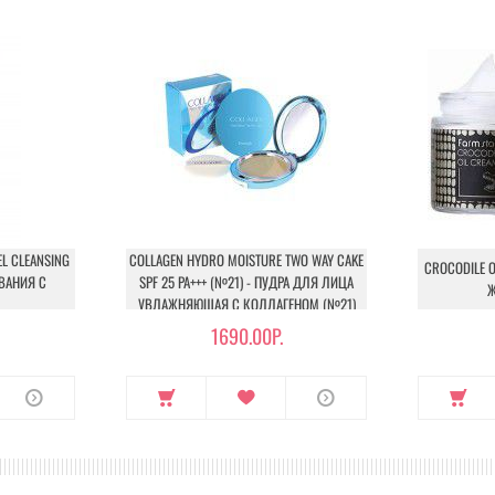
EL CLEANSING
COLLAGEN HYDRO MOISTURE TWO WAY CAKE
CROCODILE O
ВАНИЯ С
SPF 25 PA+++ (№21) - ПУДРА ДЛЯ ЛИЦА
Ж
УВЛАЖНЯЮЩАЯ С КОЛЛАГЕНОМ (№21)
1690.00Р.