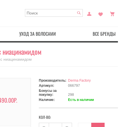
УХОД ЗА ВОЛОСАМИ
ВСЕ БРЕНДЫ
 с ниацинамидом
а с ниацинамидом
Производитель:
Derma Factory
Артикул:
066797
Бонусы за
покупку:
298
490.00Р.
Наличие:
Есть в наличии
КОЛ-ВО: