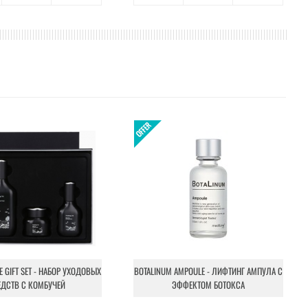
NE GIFT SET - НАБОР УХОДОВЫХ
BOTALINUM AMPOULE - ЛИФТИНГ АМПУЛА С
ЕДСТВ С КОМБУЧЕЙ
ЭФФЕКТОМ БОТОКСА